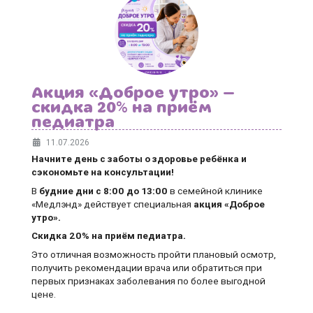
Акция «Доброе утро» —
скидка 20% на приём
педиатра
11.07.2026
Начните день с заботы о здоровье ребёнка и
сэкономьте на консультации!
В
будние дни
с 8:00 до 13:00
в семейной клинике
«Медлэнд» действует специальная
акция «Доброе
утро».
Скидка 20% на приём педиатра.
Это отличная возможность пройти плановый осмотр,
получить рекомендации врача или обратиться при
первых признаках заболевания по более выгодной
цене.