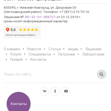
603095, г. Нижний Новгород, ул. Дворовая 30
(Автозаводский район). Телефон: +7 (831) 215-70-10.
Лицензия №
ЛО–52–01–006727
от 23.12.2019 г.
Цены носят информационный характер.
О клинике
Новости
Статьи
Акции
Лицензии
Услуги
Специалисты
Патронаж
Лаборатория
Галерея
Контакты
Контакты