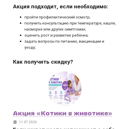
Акция подходит, если необходимо:
пройти профилактический осмотр;
получить консультацию при температуре, кашле,
насморке или других симптомах;
оценить рост и развитие ребёнка;
задать вопросы по питанию, вакцинации и
уходу;
Как получить скидку?
Акция «Котики в животике»
11.07.2026