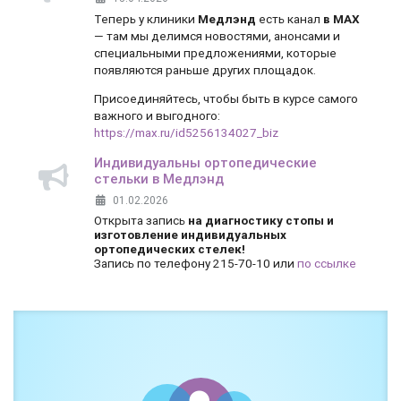
Теперь у клиники
Медлэнд
есть канал
в MAX
— там мы делимся новостями, анонсами и
специальными предложениями, которые
появляются раньше других площадок.
Присоединяйтесь, чтобы быть в курсе самого
важного и выгодного:
https://max.ru/id5256134027_biz
Индивидуальны ортопедические
стельки в Медлэнд
01.02.2026
Открыта запись
на диагностику стопы и
изготовление индивидуальных
ортопедических стелек!
Запись по телефону 215-70-10 или
по ссылке
Боль и дискомфорт — не норма!