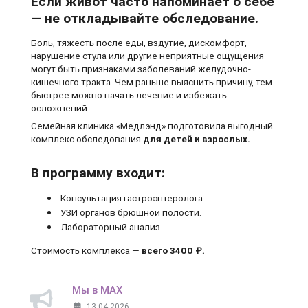
Если живот часто напоминает о себе
— не откладывайте обследование.
Боль, тяжесть после еды, вздутие, дискомфорт,
нарушение стула или другие неприятные ощущения
могут быть признаками заболеваний желудочно-
кишечного тракта. Чем раньше выяснить причину, тем
быстрее можно начать лечение и избежать
осложнений.
Семейная клиника «Медлэнд» подготовила выгодный
комплекс обследования
для детей и взрослых.
В программу входит:
Консультация гастроэнтеролога.
УЗИ органов брюшной полости.
Лабораторный анализ
Стоимость комплекса —
всего 3400 ₽.
Мы в MAX
13.04.2026