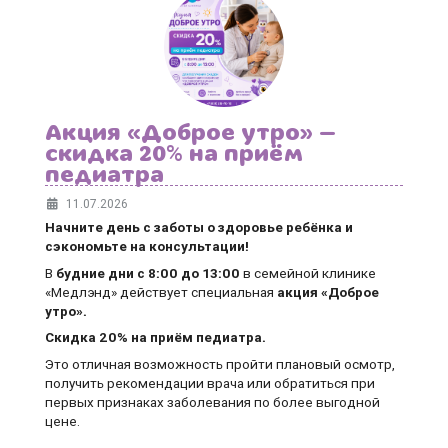
Акция «Доброе утро» —
скидка 20% на приём
педиатра
11.07.2026
Начните день с заботы о здоровье ребёнка и
сэкономьте на консультации!
В
будние дни
с 8:00 до 13:00
в семейной клинике
«Медлэнд» действует специальная
акция «Доброе
утро».
Скидка 20% на приём педиатра.
Это отличная возможность пройти плановый осмотр,
получить рекомендации врача или обратиться при
первых признаках заболевания по более выгодной
цене.