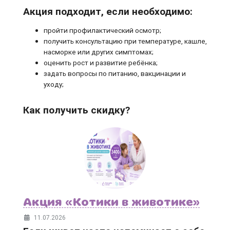
Акция подходит, если необходимо:
пройти профилактический осмотр;
получить консультацию при температуре, кашле,
насморке или других симптомах;
оценить рост и развитие ребёнка;
задать вопросы по питанию, вакцинации и
уходу;
Как получить скидку?
Акция «Котики в животике»
11.07.2026