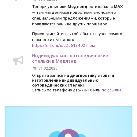
Теперь у клиники
Медлэнд
есть канал
в MAX
— там мы делимся новостями, анонсами и
специальными предложениями, которые
появляются раньше других площадок.
Присоединяйтесь, чтобы быть в курсе самого
важного и выгодного:
https://max.ru/id5256134027_biz
Индивидуальны ортопедические
стельки в Медлэнд
01.02.2026
Открыта запись
на диагностику стопы и
изготовление индивидуальных
ортопедических стелек!
Запись по телефону 215-70-10 или
по ссылке
Боль и дискомфорт — не норма!