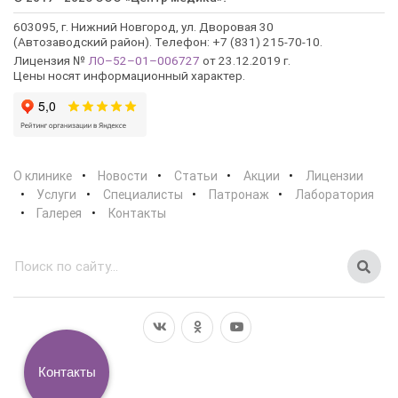
603095, г. Нижний Новгород, ул. Дворовая 30
(Автозаводский район). Телефон: +7 (831) 215-70-10.
Лицензия №
ЛО–52–01–006727
от 23.12.2019 г.
Цены носят информационный характер.
О клинике
Новости
Статьи
Акции
Лицензии
Услуги
Специалисты
Патронаж
Лаборатория
Галерея
Контакты
Контакты