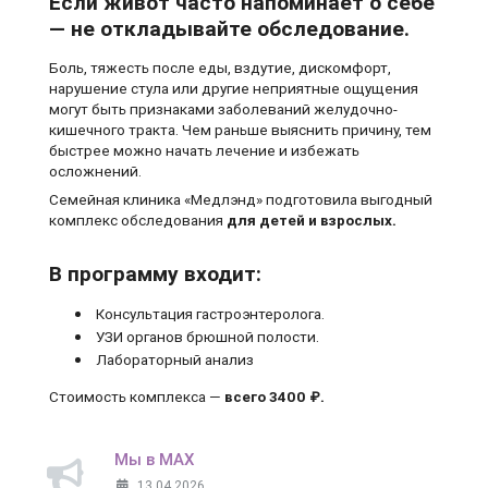
Если живот часто напоминает о себе
— не откладывайте обследование.
Боль, тяжесть после еды, вздутие, дискомфорт,
нарушение стула или другие неприятные ощущения
могут быть признаками заболеваний желудочно-
кишечного тракта. Чем раньше выяснить причину, тем
быстрее можно начать лечение и избежать
осложнений.
Семейная клиника «Медлэнд» подготовила выгодный
комплекс обследования
для детей и взрослых.
В программу входит:
Консультация гастроэнтеролога.
УЗИ органов брюшной полости.
Лабораторный анализ
Стоимость комплекса —
всего 3400 ₽.
Мы в MAX
13.04.2026