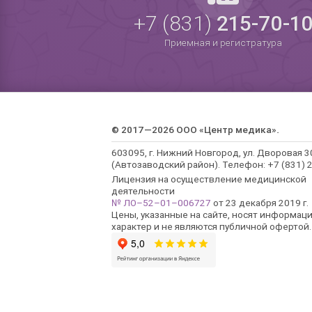
+7 (831)
215-70-1
Приемная и регистратура
© 2017—2026 ООО «Центр медика».
603095, г. Нижний Новгород, ул. Дворовая 3
(Автозаводский район). Телефон: +7 (831) 2
Лицензия на осуществление медицинской
деятельности
№ ЛО–52–01–006727
от 23 декабря 2019 г.
Цены, указанные на сайте, носят информац
характер и не являются публичной офертой.