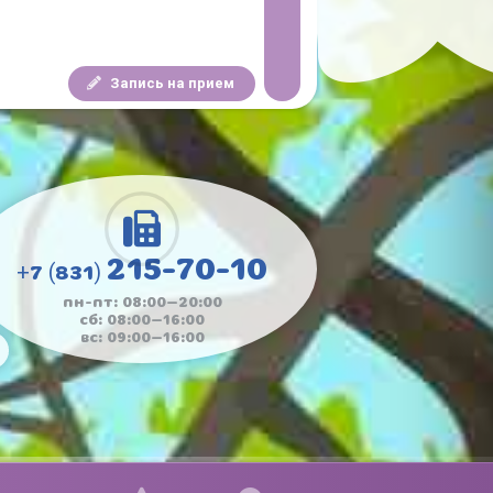
Запись на прием
215-70-10
+7 (831)
пн-пт: 08:00—20:00
сб: 08:00—16:00
вс: 09:00—16:00