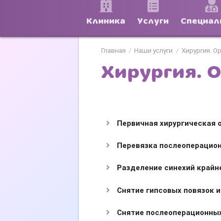
Клиника
Услуги
Специал
Главная
Наши услуги
Хирургия. О
/
/
Хирургия. 
Первичная хирургическая 
Перевязка послеоперацион
Разделение синехий крайн
Снятие гипсовых повязок и
Снятие послеоперационных