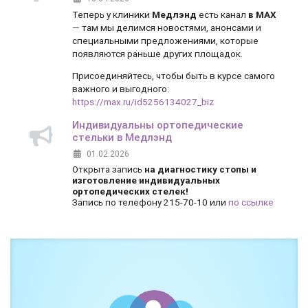
Теперь у клиники
Медлэнд
есть канал
в MAX
— там мы делимся новостями, анонсами и
специальными предложениями, которые
появляются раньше других площадок.
Присоединяйтесь, чтобы быть в курсе самого
важного и выгодного:
https://max.ru/id5256134027_biz
Индивидуальны ортопедические
стельки в Медлэнд
01.02.2026
Открыта запись
на диагностику стопы и
изготовление индивидуальных
ортопедических стелек!
Запись по телефону 215-70-10 или
по ссылке
Боль и дискомфорт — не норма!