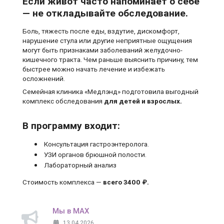
Если живот часто напоминает о себе
— не откладывайте обследование.
Боль, тяжесть после еды, вздутие, дискомфорт,
нарушение стула или другие неприятные ощущения
могут быть признаками заболеваний желудочно-
кишечного тракта. Чем раньше выяснить причину, тем
быстрее можно начать лечение и избежать
осложнений.
Семейная клиника «Медлэнд» подготовила выгодный
комплекс обследования
для детей и взрослых.
В программу входит:
Консультация гастроэнтеролога.
УЗИ органов брюшной полости.
Лабораторный анализ
Стоимость комплекса —
всего 3400 ₽.
Мы в MAX
13.04.2026