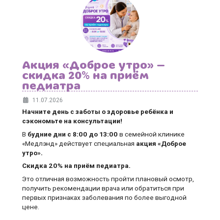
Акция «Доброе утро» —
скидка 20% на приём
педиатра
11.07.2026
Начните день с заботы о здоровье ребёнка и
сэкономьте на консультации!
В
будние дни
с 8:00 до 13:00
в семейной клинике
«Медлэнд» действует специальная
акция «Доброе
утро».
Скидка 20% на приём педиатра.
Это отличная возможность пройти плановый осмотр,
получить рекомендации врача или обратиться при
первых признаках заболевания по более выгодной
цене.