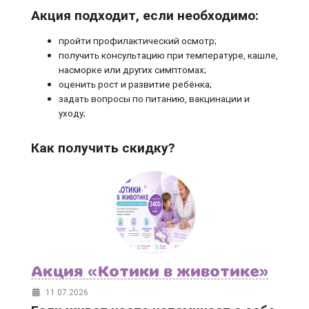
Акция подходит, если необходимо:
пройти профилактический осмотр;
получить консультацию при температуре, кашле,
насморке или других симптомах;
оценить рост и развитие ребёнка;
задать вопросы по питанию, вакцинации и
уходу;
Как получить скидку?
Акция «Котики в животике»
11.07.2026