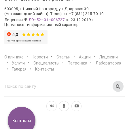
603095, г. Нижний Новгород, ул. Дворовая 30
(Автозаводский район). Телефон: +7 (831) 215-70-10.
Лицензия №
ЛО–52–01–006727
от 23.12.2019 г.
Цены носят информационный характер.
О клинике
Новости
Статьи
Акции
Лицензии
Услуги
Специалисты
Патронаж
Лаборатория
Галерея
Контакты
Контакты