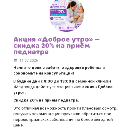
Акция «Доброе утро» —
скидка 20% на приём
педиатра
11.07.2026
Начните день с заботы о здоровье ребёнка и
сэкономьте на консультации!
В
будние дни
с 8:00 до 13:00
в семейной клинике
«Медлэнд» действует специальная
акция «Доброе
утро».
Скидка 20% на приём педиатра.
Это отличная возможность пройти плановый осмотр,
получить рекомендации врача или обратиться при
первых признаках заболевания по более выгодной
цене.