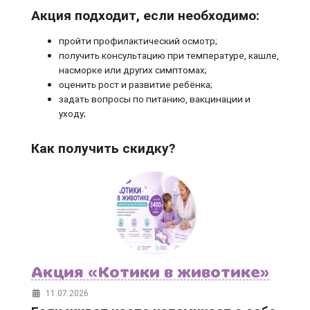
Акция подходит, если необходимо:
пройти профилактический осмотр;
получить консультацию при температуре, кашле,
насморке или других симптомах;
оценить рост и развитие ребёнка;
задать вопросы по питанию, вакцинации и
уходу;
Как получить скидку?
Акция «Котики в животике»
11.07.2026