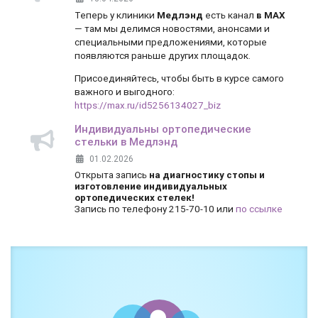
Теперь у клиники
Медлэнд
есть канал
в MAX
— там мы делимся новостями, анонсами и
специальными предложениями, которые
появляются раньше других площадок.
Присоединяйтесь, чтобы быть в курсе самого
важного и выгодного:
https://max.ru/id5256134027_biz
Индивидуальны ортопедические
стельки в Медлэнд
01.02.2026
Открыта запись
на диагностику стопы и
изготовление индивидуальных
ортопедических стелек!
Запись по телефону 215-70-10 или
по ссылке
Боль и дискомфорт — не норма!