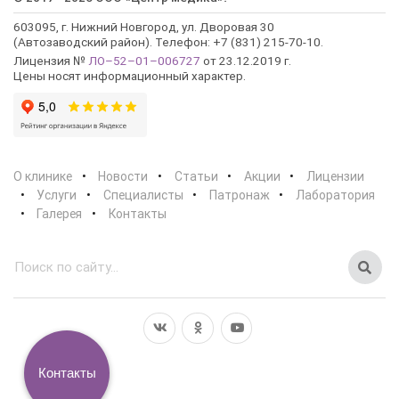
603095, г. Нижний Новгород, ул. Дворовая 30
(Автозаводский район). Телефон: +7 (831) 215-70-10.
Лицензия №
ЛО–52–01–006727
от 23.12.2019 г.
Цены носят информационный характер.
О клинике
Новости
Статьи
Акции
Лицензии
Услуги
Специалисты
Патронаж
Лаборатория
Галерея
Контакты
Контакты