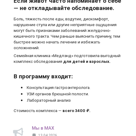
Если живот часто напоминает о себе
— не откладывайте обследование.
Боль, тяжесть после еды, вздутие, дискомфорт,
нарушение стула или другие неприятные ощущения
могут быть признаками заболеваний желудочно-
кишечного тракта. Чем раньше выяснить причину, тем
быстрее можно начать лечение и избежать
осложнений.
Семейная клиника «Медлэнд» подготовила выгодный
комплекс обследования
для детей и взрослых.
В программу входит:
Консультация гастроэнтеролога.
УЗИ органов брюшной полости.
Лабораторный анализ
Стоимость комплекса —
всего 3400 ₽.
Мы в MAX
13.04.2026