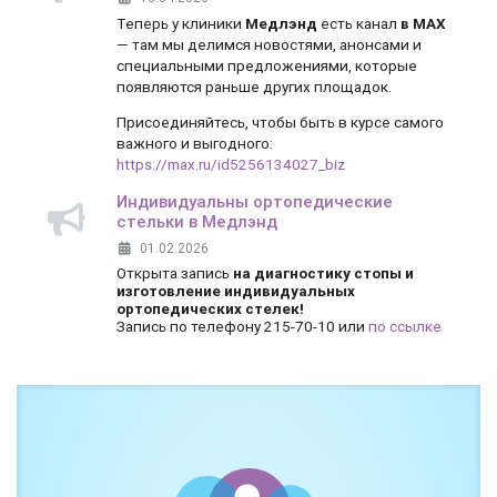
Теперь у клиники
Медлэнд
есть канал
в MAX
— там мы делимся новостями, анонсами и
специальными предложениями, которые
появляются раньше других площадок.
Присоединяйтесь, чтобы быть в курсе самого
важного и выгодного:
https://max.ru/id5256134027_biz
Индивидуальны ортопедические
стельки в Медлэнд
01.02.2026
Открыта запись
на диагностику стопы и
изготовление индивидуальных
ортопедических стелек!
Запись по телефону 215-70-10 или
по ссылке
Боль и дискомфорт — не норма!