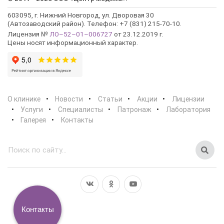
603095, г. Нижний Новгород, ул. Дворовая 30
(Автозаводский район). Телефон: +7 (831) 215-70-10.
Лицензия №
ЛО–52–01–006727
от 23.12.2019 г.
Цены носят информационный характер.
О клинике
Новости
Статьи
Акции
Лицензии
Услуги
Специалисты
Патронаж
Лаборатория
Галерея
Контакты