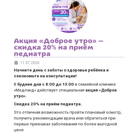
Акция «Доброе утро» —
скидка 20% на приём
педиатра
11.07.2026
Начните день с заботы о здоровье ребёнка и
сэкономьте на консультации!
В
будние дни
с 8:00 до 13:00
в семейной клинике
«Медлэнд» действует специальная
акция «Доброе
утро».
Скидка 20% на приём педиатра.
Это отличная возможность пройти плановый осмотр,
получить рекомендации врача или обратиться при
первых признаках заболевания по более выгодной
цене.