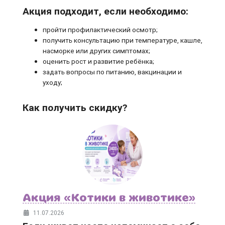
Акция подходит, если необходимо:
пройти профилактический осмотр;
получить консультацию при температуре, кашле,
насморке или других симптомах;
оценить рост и развитие ребёнка;
задать вопросы по питанию, вакцинации и
уходу;
Как получить скидку?
Акция «Котики в животике»
11.07.2026