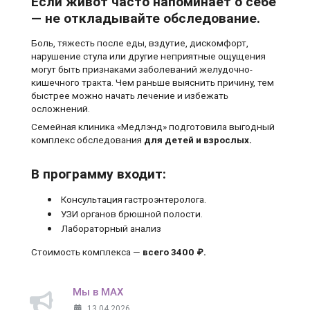
Если живот часто напоминает о себе
— не откладывайте обследование.
Боль, тяжесть после еды, вздутие, дискомфорт,
нарушение стула или другие неприятные ощущения
могут быть признаками заболеваний желудочно-
кишечного тракта. Чем раньше выяснить причину, тем
быстрее можно начать лечение и избежать
осложнений.
Семейная клиника «Медлэнд» подготовила выгодный
комплекс обследования
для детей и взрослых.
В программу входит:
Консультация гастроэнтеролога.
УЗИ органов брюшной полости.
Лабораторный анализ
Стоимость комплекса —
всего 3400 ₽.
Мы в MAX
13.04.2026