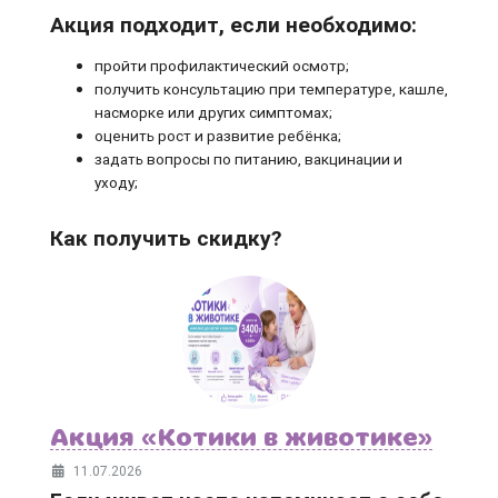
Акция подходит, если необходимо:
пройти профилактический осмотр;
получить консультацию при температуре, кашле,
насморке или других симптомах;
оценить рост и развитие ребёнка;
задать вопросы по питанию, вакцинации и
уходу;
Как получить скидку?
Акция «Котики в животике»
11.07.2026