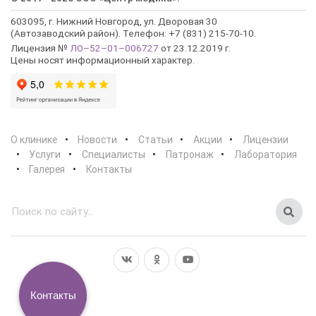
603095, г. Нижний Новгород, ул. Дворовая 30
(Автозаводский район). Телефон: +7 (831) 215-70-10.
Лицензия №
ЛО–52–01–006727
от 23.12.2019 г.
Цены носят информационный характер.
О клинике
Новости
Статьи
Акции
Лицензии
Услуги
Специалисты
Патронаж
Лаборатория
Галерея
Контакты
Контакты