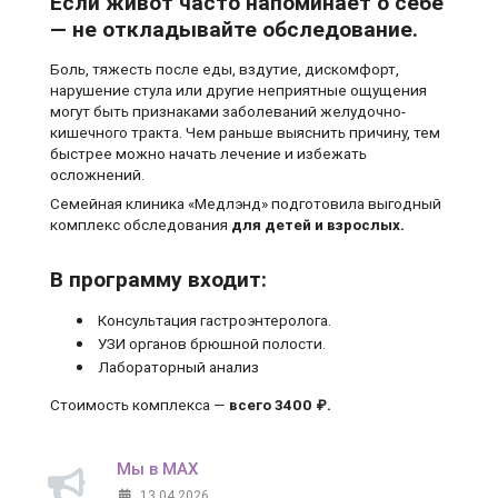
Если живот часто напоминает о себе
— не откладывайте обследование.
Боль, тяжесть после еды, вздутие, дискомфорт,
нарушение стула или другие неприятные ощущения
могут быть признаками заболеваний желудочно-
кишечного тракта. Чем раньше выяснить причину, тем
быстрее можно начать лечение и избежать
осложнений.
Семейная клиника «Медлэнд» подготовила выгодный
комплекс обследования
для детей и взрослых.
В программу входит:
Консультация гастроэнтеролога.
УЗИ органов брюшной полости.
Лабораторный анализ
Стоимость комплекса —
всего 3400 ₽.
Мы в MAX
13.04.2026