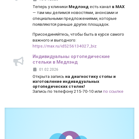
Теперь у клиники
Медлэнд
есть канал
в MAX
— там мы делимся новостями, анонсами и
специальными предложениями, которые
появляются раньше других площадок.
Присоединяйтесь, чтобы быть в курсе самого
важного и выгодного:
https://max.ru/id5256134027_biz
Индивидуальны ортопедические
стельки в Медлэнд
01.02.2026
Открыта запись
на диагностику стопы и
изготовление индивидуальных
ортопедических стелек!
Запись по телефону 215-70-10 или
по ссылке
Боль и дискомфорт — не норма!