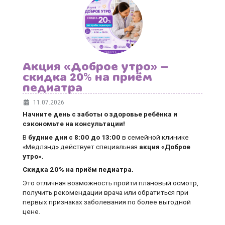
Акция «Доброе утро» —
скидка 20% на приём
педиатра
11.07.2026
Начните день с заботы о здоровье ребёнка и
сэкономьте на консультации!
В
будние дни
с 8:00 до 13:00
в семейной клинике
«Медлэнд» действует специальная
акция «Доброе
утро».
Скидка 20% на приём педиатра.
Это отличная возможность пройти плановый осмотр,
получить рекомендации врача или обратиться при
первых признаках заболевания по более выгодной
цене.