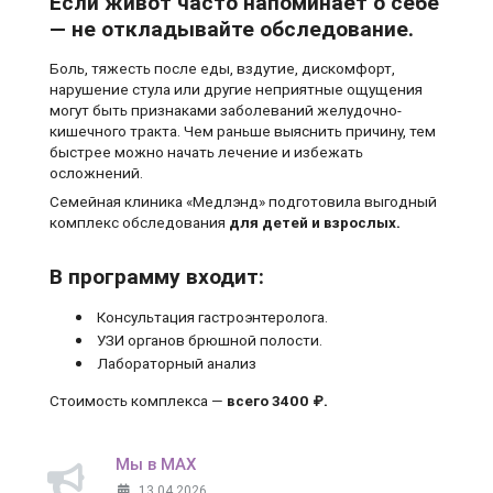
Если живот часто напоминает о себе
— не откладывайте обследование.
Боль, тяжесть после еды, вздутие, дискомфорт,
нарушение стула или другие неприятные ощущения
могут быть признаками заболеваний желудочно-
кишечного тракта. Чем раньше выяснить причину, тем
быстрее можно начать лечение и избежать
осложнений.
Семейная клиника «Медлэнд» подготовила выгодный
комплекс обследования
для детей и взрослых.
В программу входит:
Консультация гастроэнтеролога.
УЗИ органов брюшной полости.
Лабораторный анализ
Стоимость комплекса —
всего 3400 ₽.
Мы в MAX
13.04.2026