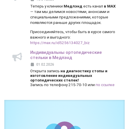
Теперь у клиники
Медлэнд
есть канал
в MAX
— там мы делимся новостями, анонсами и
специальными предложениями, которые
появляются раньше других площадок.
Присоединяйтесь, чтобы быть в курсе самого
важного и выгодного:
https://max.ru/id5256134027_biz
Индивидуальны ортопедические
стельки в Медлэнд
01.02.2026
Открыта запись
на диагностику стопы и
изготовление индивидуальных
ортопедических стелек!
Запись по телефону 215-70-10 или
по ссылке
Боль и дискомфорт — не норма!