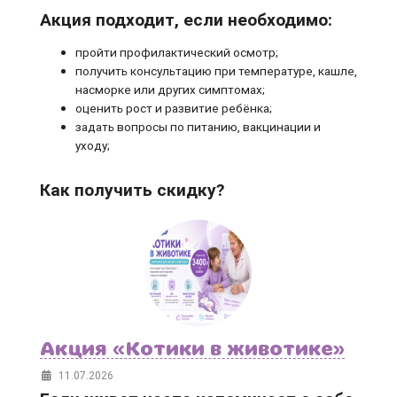
Акция подходит, если необходимо:
пройти профилактический осмотр;
получить консультацию при температуре, кашле,
насморке или других симптомах;
оценить рост и развитие ребёнка;
задать вопросы по питанию, вакцинации и
уходу;
Как получить скидку?
Акция «Котики в животике»
11.07.2026