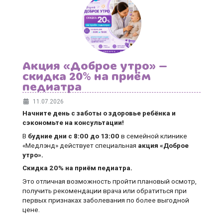
Акция «Доброе утро» —
скидка 20% на приём
педиатра
11.07.2026
Начните день с заботы о здоровье ребёнка и
сэкономьте на консультации!
В
будние дни
с 8:00 до 13:00
в семейной клинике
«Медлэнд» действует специальная
акция «Доброе
утро».
Скидка 20% на приём педиатра.
Это отличная возможность пройти плановый осмотр,
получить рекомендации врача или обратиться при
первых признаках заболевания по более выгодной
цене.