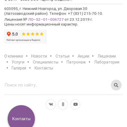
603095, г. Нижний Новгород, ул. Дворовая 30
(Автозаводский район). Телефон: +7 (831) 215-70-10.
Лицензия №
ЛО–52–01–006727
от 23.12.2019 г.
Цены носят информационный характер.
О клинике
Новости
Статьи
Акции
Лицензии
Услуги
Специалисты
Патронаж
Лаборатория
Галерея
Контакты
Контакты