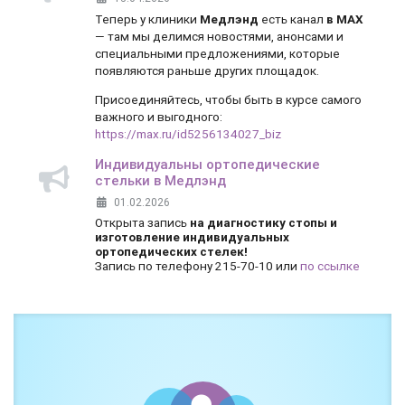
Теперь у клиники
Медлэнд
есть канал
в MAX
— там мы делимся новостями, анонсами и
специальными предложениями, которые
появляются раньше других площадок.
Присоединяйтесь, чтобы быть в курсе самого
важного и выгодного:
https://max.ru/id5256134027_biz
Индивидуальны ортопедические
стельки в Медлэнд
01.02.2026
Открыта запись
на диагностику стопы и
изготовление индивидуальных
ортопедических стелек!
Запись по телефону 215-70-10 или
по ссылке
Боль и дискомфорт — не норма!