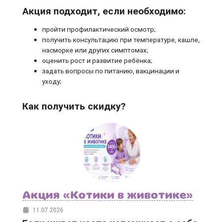
Акция подходит, если необходимо:
пройти профилактический осмотр;
получить консультацию при температуре, кашле,
насморке или других симптомах;
оценить рост и развитие ребёнка;
задать вопросы по питанию, вакцинации и
уходу;
Как получить скидку?
Акция «Котики в животике»
11.07.2026