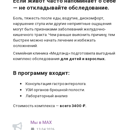
Если живот часто напоминает о себе
— не откладывайте обследование.
Боль, тяжесть после еды, вздутие, дискомфорт,
нарушение стула или другие неприятные ощущения
могут быть признаками заболеваний желудочно-
кишечного тракта. Чем раньше выяснить причину, тем
быстрее можно начать лечение и избежать
осложнений.
Семейная клиника «Медлэнд» подготовила выгодный
комплекс обследования
для детей и взрослых.
В программу входит:
Консультация гастроэнтеролога.
УЗИ органов брюшной полости.
Лабораторный анализ
Стоимость комплекса —
всего 3400 ₽.
Мы в MAX
13.04.2026