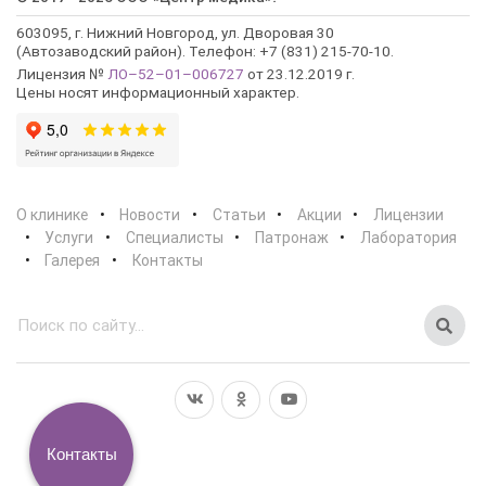
603095, г. Нижний Новгород, ул. Дворовая 30
(Автозаводский район). Телефон: +7 (831) 215-70-10.
Лицензия №
ЛО–52–01–006727
от 23.12.2019 г.
Цены носят информационный характер.
О клинике
Новости
Статьи
Акции
Лицензии
Услуги
Специалисты
Патронаж
Лаборатория
Галерея
Контакты
Контакты