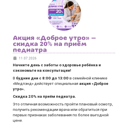
Акция «Доброе утро» —
скидка 20% на приём
педиатра
11.07.2026
Начните день с заботы о здоровье ребёнка и
сэкономьте на консультации!
В
будние дни
с 8:00 до 13:00
в семейной клинике
«Медлэнд» действует специальная
акция «Доброе
утро».
Скидка 20% на приём педиатра.
Это отличная возможность пройти плановый осмотр,
получить рекомендации врача или обратиться при
первых признаках заболевания по более выгодной
цене.