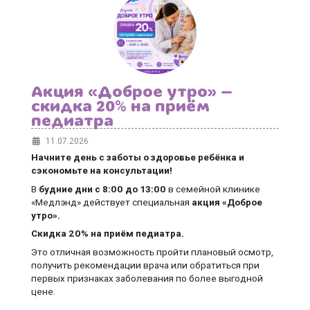
Акция «Доброе утро» —
скидка 20% на приём
педиатра
11.07.2026
Начните день с заботы о здоровье ребёнка и
сэкономьте на консультации!
В
будние дни
с 8:00 до 13:00
в семейной клинике
«Медлэнд» действует специальная
акция «Доброе
утро».
Скидка 20% на приём педиатра.
Это отличная возможность пройти плановый осмотр,
получить рекомендации врача или обратиться при
первых признаках заболевания по более выгодной
цене.