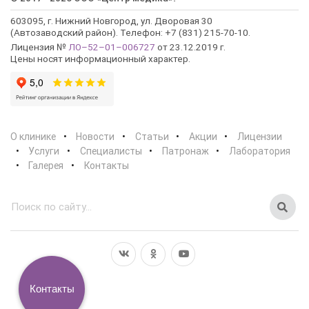
603095, г. Нижний Новгород, ул. Дворовая 30
(Автозаводский район). Телефон: +7 (831) 215-70-10.
Лицензия №
ЛО–52–01–006727
от 23.12.2019 г.
Цены носят информационный характер.
О клинике
Новости
Статьи
Акции
Лицензии
Услуги
Специалисты
Патронаж
Лаборатория
Галерея
Контакты
Контакты