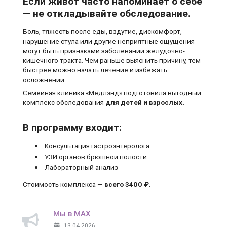
Если живот часто напоминает о себе
— не откладывайте обследование.
Боль, тяжесть после еды, вздутие, дискомфорт,
нарушение стула или другие неприятные ощущения
могут быть признаками заболеваний желудочно-
кишечного тракта. Чем раньше выяснить причину, тем
быстрее можно начать лечение и избежать
осложнений.
Семейная клиника «Медлэнд» подготовила выгодный
комплекс обследования
для детей и взрослых.
В программу входит:
Консультация гастроэнтеролога.
УЗИ органов брюшной полости.
Лабораторный анализ
Стоимость комплекса —
всего 3400 ₽.
Мы в MAX
13.04.2026