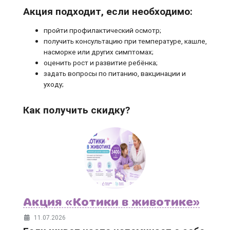
Акция подходит, если необходимо:
пройти профилактический осмотр;
получить консультацию при температуре, кашле,
насморке или других симптомах;
оценить рост и развитие ребёнка;
задать вопросы по питанию, вакцинации и
уходу;
Как получить скидку?
Акция «Котики в животике»
11.07.2026