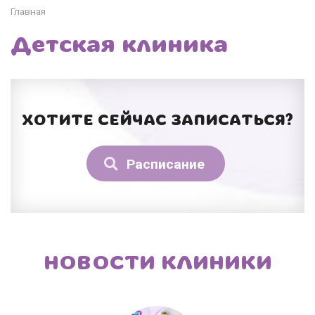
Главная
Детская клиника
ХОТИТЕ СЕЙЧАС ЗАПИСАТЬСЯ?
Расписание
НОВОСТИ КЛИНИКИ