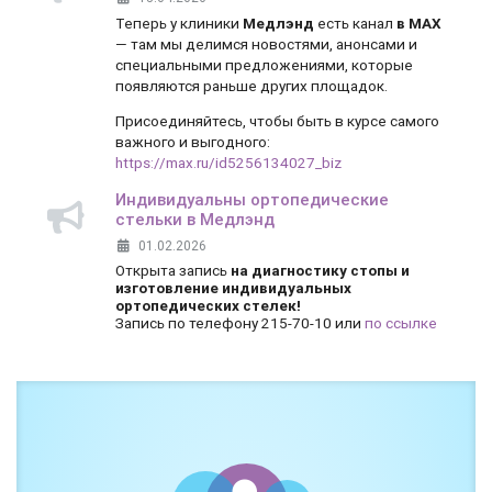
Теперь у клиники
Медлэнд
есть канал
в MAX
— там мы делимся новостями, анонсами и
специальными предложениями, которые
появляются раньше других площадок.
Присоединяйтесь, чтобы быть в курсе самого
важного и выгодного:
https://max.ru/id5256134027_biz
Индивидуальны ортопедические
стельки в Медлэнд
01.02.2026
Открыта запись
на диагностику стопы и
изготовление индивидуальных
ортопедических стелек!
Запись по телефону 215-70-10 или
по ссылке
Боль и дискомфорт — не норма!