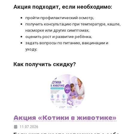
Акция подходит, если необходимо:
пройти профилактический осмотр;
получить консультацию при температуре, кашле,
насморке или других симптомах;
оценить рост и развитие ребёнка;
задать вопросы по питанию, вакцинации и
уходу;
Как получить скидку?
Акция «Котики в животике»
11.07.2026