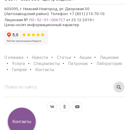
603095, г. Нижний Новгород, ул. Дворовая 30
(Автозаводский район). Телефон: +7 (831) 215-70-10.
Лицензия №
ЛО–52–01–006727
от 23.12.2019 г.
Цены носят информационный характер.
О клинике
Новости
Статьи
Акции
Лицензии
Услуги
Специалисты
Патронаж
Лаборатория
Галерея
Контакты
Контакты