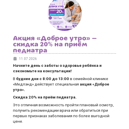
Акция «Доброе утро» —
скидка 20% на приём
педиатра
11.07.2026
Начните день с заботы о здоровье ребёнка и
сэкономьте на консультации!
В
будние дни
с 8:00 до 13:00
в семейной клинике
«Медлэнд» действует специальная
акция «Доброе
утро».
Скидка 20% на приём педиатра.
Это отличная возможность пройти плановый осмотр,
получить рекомендации врача или обратиться при
первых признаках заболевания по более выгодной
цене.