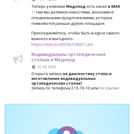
Теперь у клиники
Медлэнд
есть канал
в MAX
— там мы делимся новостями, анонсами и
специальными предложениями, которые
появляются раньше других площадок.
Присоединяйтесь, чтобы быть в курсе самого
важного и выгодного:
https://max.ru/id5256134027_biz
Индивидуальны ортопедические
стельки в Медлэнд
01.02.2026
Открыта запись
на диагностику стопы и
изготовление индивидуальных
ортопедических стелек!
Запись по телефону 215-70-10 или
по ссылке
Боль и дискомфорт — не норма!