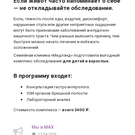
Если живот часто напоминает о себе
— не откладывайте обследование.
Боль, тяжесть после еды, вздутие, дискомфорт,
нарушение стула или другие неприятные ощущения
могут быть признаками заболеваний желудочно-
кишечного тракта. Чем раньше выяснить причину, тем
быстрее можно начать лечение и избежать
осложнений.
Семейная клиника «Медлэнд» подготовила выгодный
комплекс обследования
для детей и взрослых.
В программу входит:
Консультация гастроэнтеролога.
УЗИ органов брюшной полости.
Лабораторный анализ
Стоимость комплекса —
всего 3400 ₽.
Мы в MAX
13.04.2026