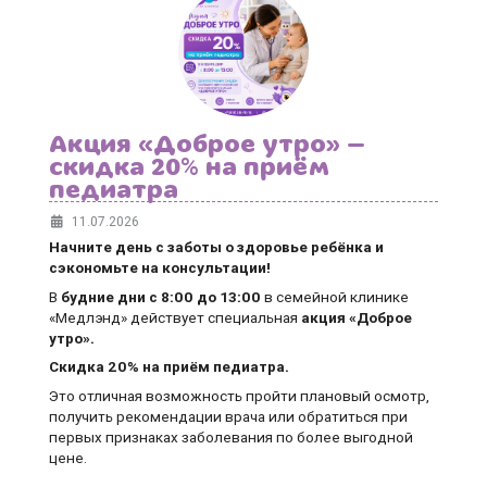
Акция «Доброе утро» —
скидка 20% на приём
педиатра
11.07.2026
Начните день с заботы о здоровье ребёнка и
сэкономьте на консультации!
В
будние дни
с 8:00 до 13:00
в семейной клинике
«Медлэнд» действует специальная
акция «Доброе
утро».
Скидка 20% на приём педиатра.
Это отличная возможность пройти плановый осмотр,
получить рекомендации врача или обратиться при
первых признаках заболевания по более выгодной
цене.