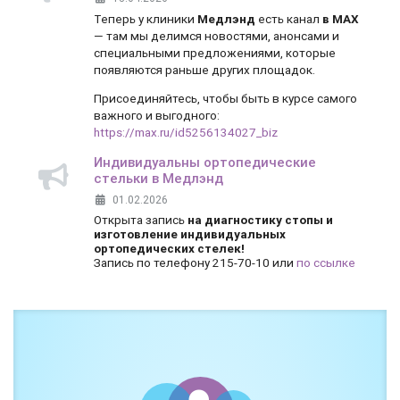
Теперь у клиники
Медлэнд
есть канал
в MAX
— там мы делимся новостями, анонсами и
специальными предложениями, которые
появляются раньше других площадок.
Присоединяйтесь, чтобы быть в курсе самого
важного и выгодного:
https://max.ru/id5256134027_biz
Индивидуальны ортопедические
стельки в Медлэнд
01.02.2026
Открыта запись
на диагностику стопы и
изготовление индивидуальных
ортопедических стелек!
Запись по телефону 215-70-10 или
по ссылке