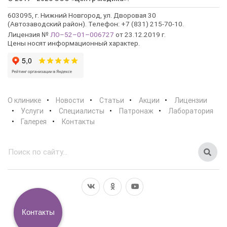
603095, г. Нижний Новгород, ул. Дворовая 30
(Автозаводский район). Телефон: +7 (831) 215-70-10.
Лицензия №
ЛО–52–01–006727
от 23.12.2019 г.
Цены носят информационный характер.
О клинике
Новости
Статьи
Акции
Лицензии
Услуги
Специалисты
Патронаж
Лаборатория
Галерея
Контакты
Контакты