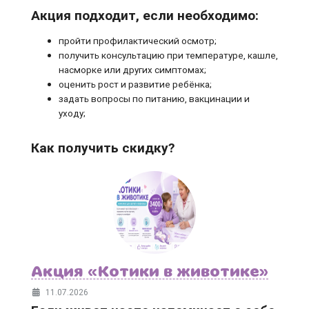
Акция подходит, если необходимо:
пройти профилактический осмотр;
получить консультацию при температуре, кашле,
насморке или других симптомах;
оценить рост и развитие ребёнка;
задать вопросы по питанию, вакцинации и
уходу;
Как получить скидку?
Акция «Котики в животике»
11.07.2026