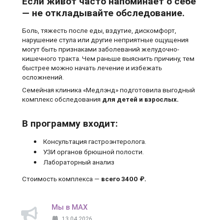
Если живот часто напоминает о себе
— не откладывайте обследование.
Боль, тяжесть после еды, вздутие, дискомфорт,
нарушение стула или другие неприятные ощущения
могут быть признаками заболеваний желудочно-
кишечного тракта. Чем раньше выяснить причину, тем
быстрее можно начать лечение и избежать
осложнений.
Семейная клиника «Медлэнд» подготовила выгодный
комплекс обследования
для детей и взрослых.
В программу входит:
Консультация гастроэнтеролога.
УЗИ органов брюшной полости.
Лабораторный анализ
Стоимость комплекса —
всего 3400 ₽.
Мы в MAX
13.04.2026