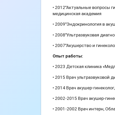
• 2012"Актуальные вопросы г
медицинская академия
• 2009"Эндокринология в аку
• 2008"Ультразвуковая диагн
• 2007"Акушерство и гинекол
Опыт работы:
• 2023 Детская клиника «Медл
• 2015 Врач ультразвуковой 
• 2014 Врач акушер-гинеколо
• 2002-2015 Врач акушер-гин
• 2001-2002 Врач интерн, Об