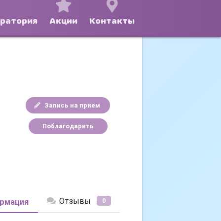
оратория
Акции
Контакты
Запись на прием
Поблагодарить
Отзывы
0
рмация