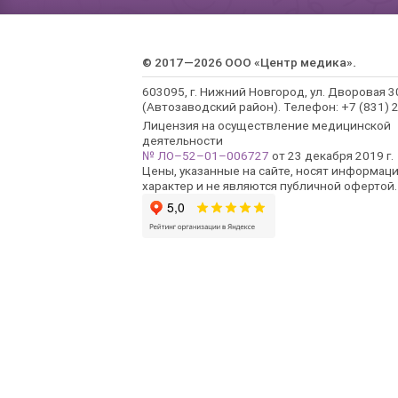
© 2017—2026 ООО «Центр медика».
603095, г. Нижний Новгород, ул. Дворовая 3
(Автозаводский район). Телефон: +7 (831) 2
Лицензия на осуществление медицинской
деятельности
№ ЛО–52–01–006727
от 23 декабря 2019 г.
Цены, указанные на сайте, носят информац
характер и не являются публичной офертой.