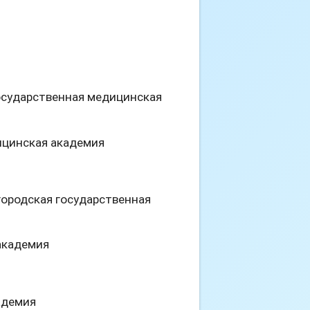
государственная медицинская
ицинская академия
городская государственная
 академия
адемия