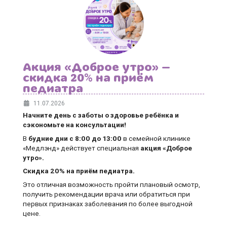
Акция «Доброе утро» —
скидка 20% на приём
педиатра
11.07.2026
Начните день с заботы о здоровье ребёнка и
сэкономьте на консультации!
В
будние дни
с 8:00 до 13:00
в семейной клинике
«Медлэнд» действует специальная
акция «Доброе
утро».
Скидка 20% на приём педиатра.
Это отличная возможность пройти плановый осмотр,
получить рекомендации врача или обратиться при
первых признаках заболевания по более выгодной
цене.