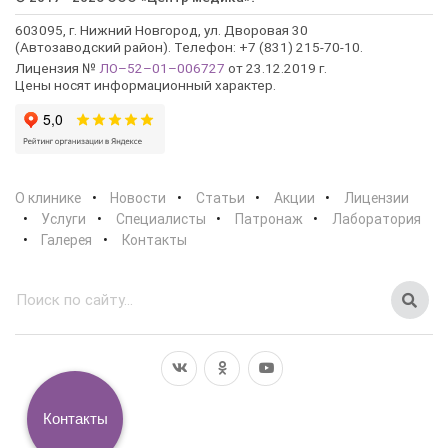
603095, г. Нижний Новгород, ул. Дворовая 30
(Автозаводский район). Телефон: +7 (831) 215-70-10.
Лицензия №
ЛО–52–01–006727
от 23.12.2019 г.
Цены носят информационный характер.
О клинике
Новости
Статьи
Акции
Лицензии
Услуги
Специалисты
Патронаж
Лаборатория
Галерея
Контакты
Контакты