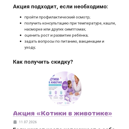
Акция подходит, если необходимо:
пройти профилактический осмотр;
получить консультацию при температуре, кашле,
насморке или других симптомах;
оценить рост и развитие ребёнка;
задать вопросы по питанию, вакцинации и
уходу;
Как получить скидку?
Акция «Котики в животике»
11.07.2026