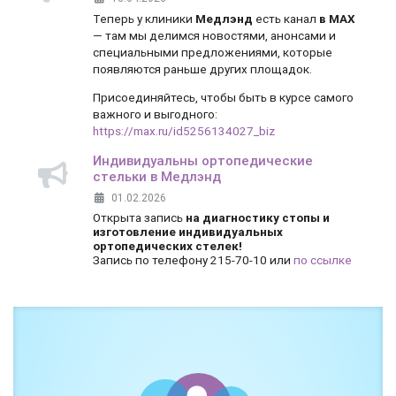
Теперь у клиники
Медлэнд
есть канал
в MAX
— там мы делимся новостями, анонсами и
специальными предложениями, которые
появляются раньше других площадок.
Присоединяйтесь, чтобы быть в курсе самого
важного и выгодного:
https://max.ru/id5256134027_biz
Индивидуальны ортопедические
стельки в Медлэнд
01.02.2026
Открыта запись
на диагностику стопы и
изготовление индивидуальных
ортопедических стелек!
Запись по телефону 215-70-10 или
по ссылке
Боль и дискомфорт — не норма!