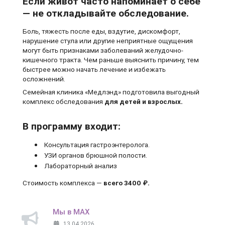
Если живот часто напоминает о себе
— не откладывайте обследование.
Боль, тяжесть после еды, вздутие, дискомфорт,
нарушение стула или другие неприятные ощущения
могут быть признаками заболеваний желудочно-
кишечного тракта. Чем раньше выяснить причину, тем
быстрее можно начать лечение и избежать
осложнений.
Семейная клиника «Медлэнд» подготовила выгодный
комплекс обследования
для детей и взрослых.
В программу входит:
Консультация гастроэнтеролога.
УЗИ органов брюшной полости.
Лабораторный анализ
Стоимость комплекса —
всего 3400 ₽.
Мы в MAX
13.04.2026