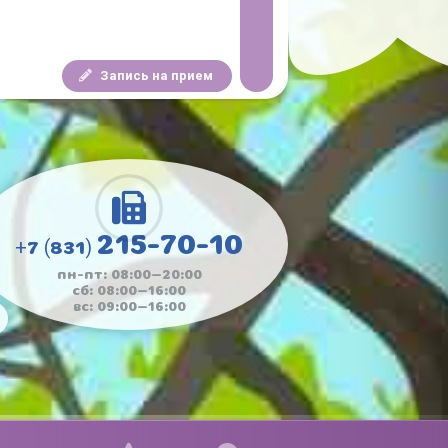
Запись на прием
215-70-10
+7 (831)
пн-пт: 08:00—20:00
сб: 08:00—16:00
вс: 09:00—16:00