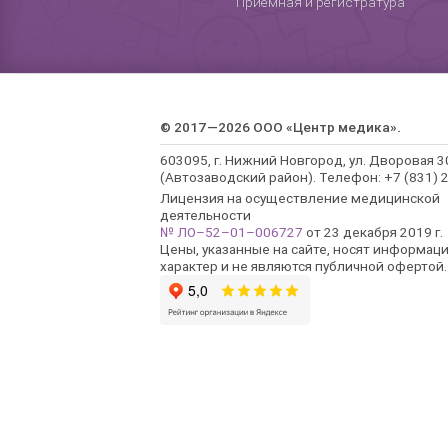
Приемная и регистратура
© 2017—2026 ООО «Центр медика».
603095, г. Нижний Новгород, ул. Дворовая 3
(Автозаводский район). Телефон: +7 (831) 2
Лицензия на осуществление медицинской
деятельности
№ ЛО–52–01–006727
от 23 декабря 2019 г.
Цены, указанные на сайте, носят информац
характер и не являются публичной офертой.