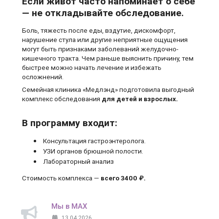
Если живот часто напоминает о себе
— не откладывайте обследование.
Боль, тяжесть после еды, вздутие, дискомфорт,
нарушение стула или другие неприятные ощущения
могут быть признаками заболеваний желудочно-
кишечного тракта. Чем раньше выяснить причину, тем
быстрее можно начать лечение и избежать
осложнений.
Семейная клиника «Медлэнд» подготовила выгодный
комплекс обследования
для детей и взрослых.
В программу входит:
Консультация гастроэнтеролога.
УЗИ органов брюшной полости.
Лабораторный анализ
Стоимость комплекса —
всего 3400 ₽.
Мы в MAX
13.04.2026