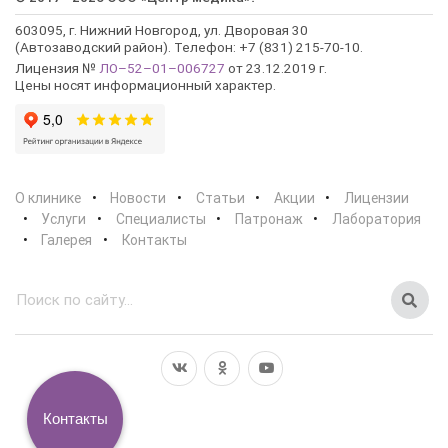
603095, г. Нижний Новгород, ул. Дворовая 30
(Автозаводский район). Телефон: +7 (831) 215-70-10.
Лицензия №
ЛО–52–01–006727
от 23.12.2019 г.
Цены носят информационный характер.
О клинике
Новости
Статьи
Акции
Лицензии
Услуги
Специалисты
Патронаж
Лаборатория
Галерея
Контакты
Контакты