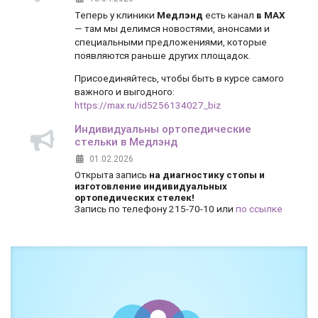
Теперь у клиники
Медлэнд
есть канал
в MAX
— там мы делимся новостями, анонсами и
специальными предложениями, которые
появляются раньше других площадок.
Присоединяйтесь, чтобы быть в курсе самого
важного и выгодного:
https://max.ru/id5256134027_biz
Индивидуальны ортопедические
стельки в Медлэнд
01.02.2026
Открыта запись
на диагностику стопы и
изготовление индивидуальных
ортопедических стелек!
Запись по телефону 215-70-10 или
по ссылке
Боль и дискомфорт — не норма!