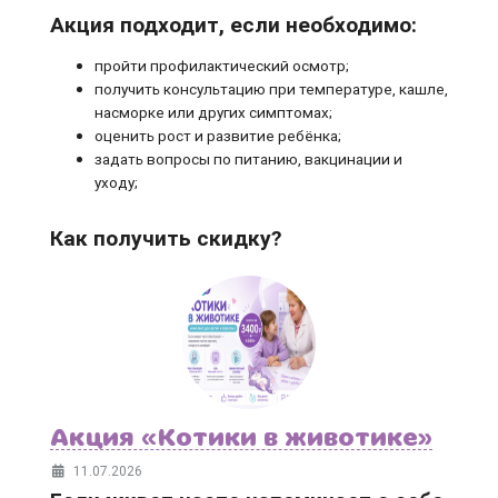
Акция подходит, если необходимо:
пройти профилактический осмотр;
получить консультацию при температуре, кашле,
насморке или других симптомах;
оценить рост и развитие ребёнка;
задать вопросы по питанию, вакцинации и
уходу;
Как получить скидку?
Акция «Котики в животике»
11.07.2026