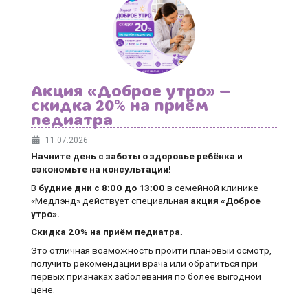
Акция «Доброе утро» —
скидка 20% на приём
педиатра
11.07.2026
Начните день с заботы о здоровье ребёнка и
сэкономьте на консультации!
В
будние дни
с 8:00 до 13:00
в семейной клинике
«Медлэнд» действует специальная
акция «Доброе
утро».
Скидка 20% на приём педиатра.
Это отличная возможность пройти плановый осмотр,
получить рекомендации врача или обратиться при
первых признаках заболевания по более выгодной
цене.