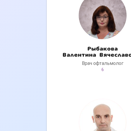
Рыбакова
Валентина Вячеслав
Врач офтальмолог
6