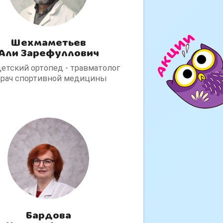
Шехмаметьев
Али Зарефуллович
детский ортопед - травматолог
Врач спортивной медицины
Бардова