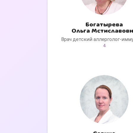
Богатырева
Ольга Мстиславов
Врач детский аллерголог-имм
4