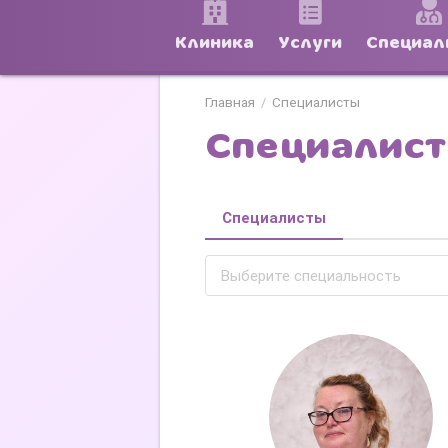
Клиника
Услуги
Специал
Главная
Специалисты
/
Специалис
Специалисты
Выберите специальность