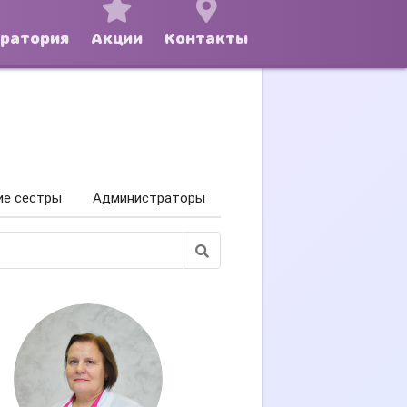
оратория
Акции
Контакты
ие сестры
Администраторы