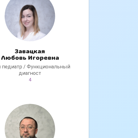
Завацкая
Любовь Игоревна
ч педиатр / Функциональный
диагност
4