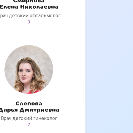
Смирнова
Елена Николаевна
Врач детский офтальмолог
3
Слепова
Дарья Дмитриевна
Врач детский гинеколог
2