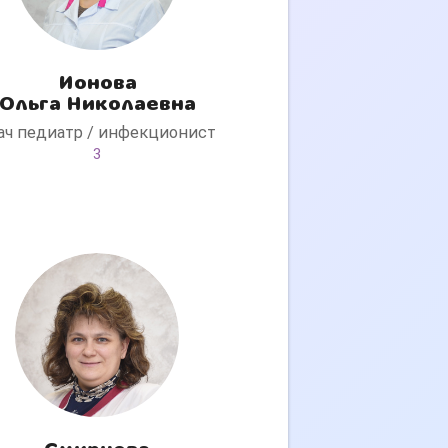
Ионова
Ольга Николаевна
ач педиатр / инфекционист
3