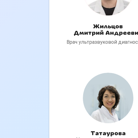
Жильцов
Дмитрий Андреев
Врач ультразвуковой диагно
Татаурова