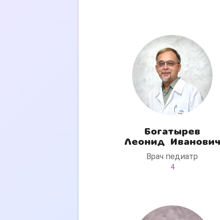
Богатырев
Леонид Иванови
Врач педиатр
4