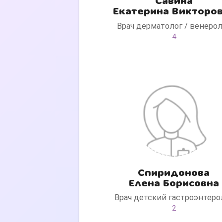
Савина
Екатерина Викторо
Врач дерматолог / венеро
4
Спиридонова
Елена Борисовна
Врач детский гастроэнтеро
2