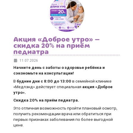
Акция «Доброе утро» —
скидка 20% на приём
педиатра
11.07.2026
Начните день с заботы о здоровье ребёнка и
сэкономьте на консультации!
В
будние дни
с 8:00 до 13:00
в семейной клинике
«Медлэнд» действует специальная
акция «Доброе
утро».
Скидка 20% на приём педиатра.
Это отличная возможность пройти плановый осмотр,
получить рекомендации врача или обратиться при
первых признаках заболевания по более выгодной
цене.