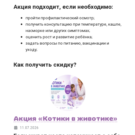
Акция подходит, если необходимо:
пройти профилактический осмотр;
получить консультацию при температуре, кашле,
насморке или других симптомах;
оценить рост и развитие ребёнка;
задать вопросы по питанию, вакцинации и
уходу;
Как получить скидку?
Акция «Котики в животике»
11.07.2026