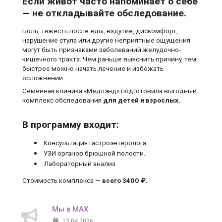
Если живот часто напоминает о себе
— не откладывайте обследование.
Боль, тяжесть после еды, вздутие, дискомфорт,
нарушение стула или другие неприятные ощущения
могут быть признаками заболеваний желудочно-
кишечного тракта. Чем раньше выяснить причину, тем
быстрее можно начать лечение и избежать
осложнений.
Семейная клиника «Медлэнд» подготовила выгодный
комплекс обследования
для детей и взрослых.
В программу входит:
Консультация гастроэнтеролога.
УЗИ органов брюшной полости.
Лабораторный анализ
Стоимость комплекса —
всего 3400 ₽.
Мы в MAX
13.04.2026