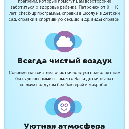
праграмм, которые помогут Вам всесторонне
заботиться о здоровье ребенка. Патронаж от 0 – 18
лет, check-up программы, справки в школу и в детский
сад, справки в спортивную секцию и др. виды справок.
Всегда чистый воздух
Современная система очистки воздуха позволяет нам
быть уверенными в том, что Ваши детки дышат
свежим воздухом без бактерий и микробов.
Уютная атмосфера