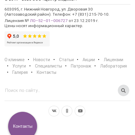
603095, г. Нижний Новгород, ул. Дворовая 30
(Автозаводский район). Телефон: +7 (831) 215-70-10.
Лицензия №
ЛО–52–01–006727
от 23.12.2019 г.
Цены носят информационный характер.
О клинике
Новости
Статьи
Акции
Лицензии
Услуги
Специалисты
Патронаж
Лаборатория
Галерея
Контакты
Контакты