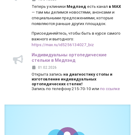
Теперь у клиники
Медлэнд
есть канал
в MAX
— там мы делимся новостями, анонсами и
специальными предложениями, которые
появляются раньше других площадок.
Присоединяйтесь, чтобы быть в курсе самого
важного и выгодного:
https://max.ru/id5256134027_biz
Индивидуальны ортопедические
стельки в Медлэнд
01.02.2026
Открыта запись
на диагностику стопы и
изготовление индивидуальных
ортопедических стелек!
Запись по телефону 215-70-10 или
по ссылке