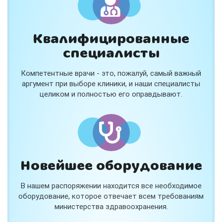
Квалифицированные
специалисты
Компетентные врачи - это, пожалуй, самый важный
аргумент при выборе клиники, и наши специалисты
целиком и полностью его оправдывают.
Новейшее оборудование
В нашем распоряжении находится все необходимое
оборудование, которое отвечает всем требованиям
министерства здравоохранения.