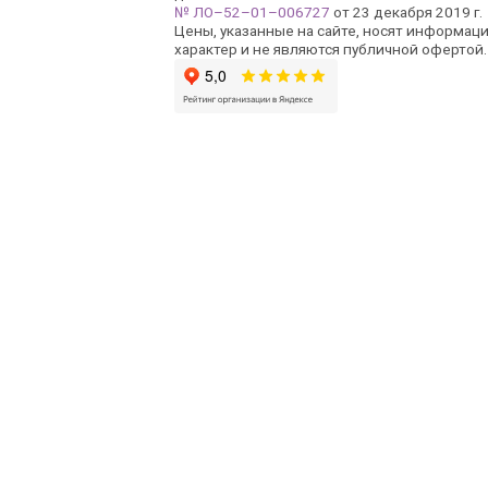
№ ЛО–52–01–006727
от 23 декабря 2019 г.
Цены, указанные на сайте, носят информац
характер и не являются публичной офертой.