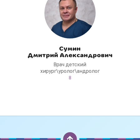
Сумин
Дмитрий Александрович
Врач детский
хирург\уролог\андролог
8