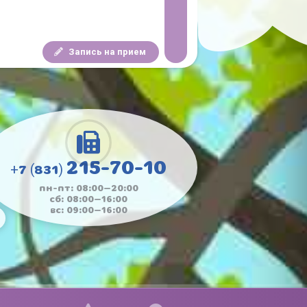
Запись на прием
215-70-10
+7 (831)
пн-пт: 08:00—20:00
сб: 08:00—16:00
вс: 09:00—16:00