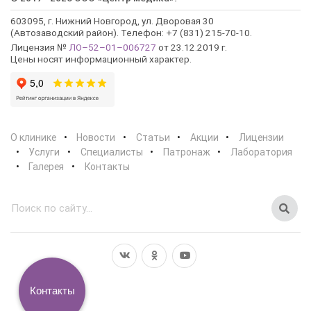
603095, г. Нижний Новгород, ул. Дворовая 30
(Автозаводский район). Телефон: +7 (831) 215-70-10.
Лицензия №
ЛО–52–01–006727
от 23.12.2019 г.
Цены носят информационный характер.
О клинике
Новости
Статьи
Акции
Лицензии
Услуги
Специалисты
Патронаж
Лаборатория
Галерея
Контакты
Контакты