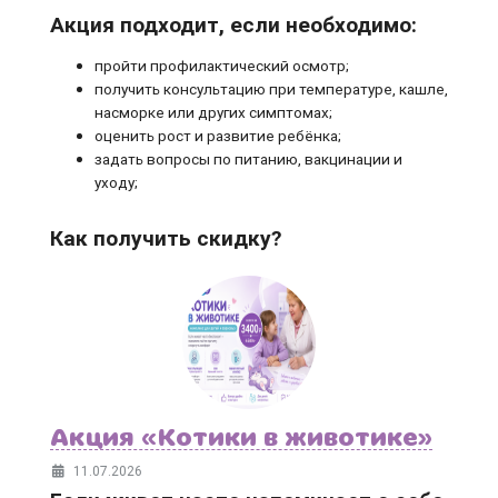
Акция подходит, если необходимо:
пройти профилактический осмотр;
получить консультацию при температуре, кашле,
насморке или других симптомах;
оценить рост и развитие ребёнка;
задать вопросы по питанию, вакцинации и
уходу;
Как получить скидку?
Акция «Котики в животике»
11.07.2026