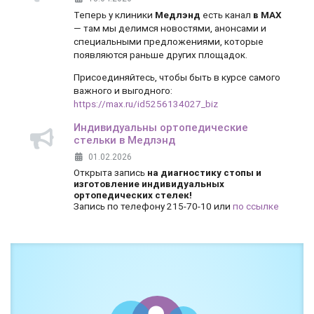
Теперь у клиники
Медлэнд
есть канал
в MAX
— там мы делимся новостями, анонсами и
специальными предложениями, которые
появляются раньше других площадок.
Присоединяйтесь, чтобы быть в курсе самого
важного и выгодного:
https://max.ru/id5256134027_biz
Индивидуальны ортопедические
стельки в Медлэнд
01.02.2026
Открыта запись
на диагностику стопы и
изготовление индивидуальных
ортопедических стелек!
Запись по телефону 215-70-10 или
по ссылке
Боль и дискомфорт — не норма!