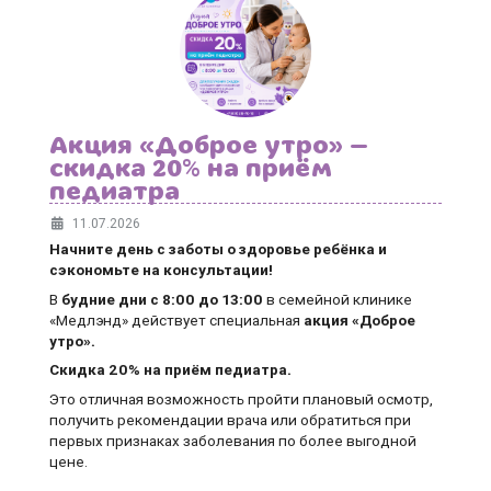
Акция «Доброе утро» —
скидка 20% на приём
педиатра
11.07.2026
Начните день с заботы о здоровье ребёнка и
сэкономьте на консультации!
В
будние дни
с 8:00 до 13:00
в семейной клинике
«Медлэнд» действует специальная
акция «Доброе
утро».
Скидка 20% на приём педиатра.
Это отличная возможность пройти плановый осмотр,
получить рекомендации врача или обратиться при
первых признаках заболевания по более выгодной
цене.