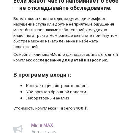
Если живот часто напоминает о себе
— не откладывайте обследование.
Боль, тяжесть после еды, вздутие, дискомфорт,
нарушение стула или другие неприятные ощущения
могут быть признаками заболеваний желудочно-
кишечного тракта. Чем раньше выяснить причину, тем
быстрее можно начать лечение и избежать
осложнений.
Семейная клиника «Медлэнд» подготовила выгодный
комплекс обследования
для детей и взрослых.
В программу входит:
Консультация гастроэнтеролога.
УЗИ органов брюшной полости.
Лабораторный анализ
Стоимость комплекса —
всего 3400 ₽.
Мы в MAX
13.04.2026