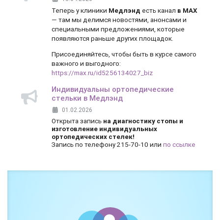
Теперь у клиники
Медлэнд
есть канал
в MAX
— там мы делимся новостями, анонсами и
специальными предложениями, которые
появляются раньше других площадок.
Присоединяйтесь, чтобы быть в курсе самого
важного и выгодного:
https://max.ru/id5256134027_biz
Индивидуальны ортопедические
стельки в Медлэнд
01.02.2026
Открыта запись
на диагностику стопы и
изготовление индивидуальных
ортопедических стелек!
Запись по телефону 215-70-10 или
по ссылке
Боль и дискомфорт — не норма!