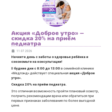
Акция «Доброе утро» —
скидка 20% на приём
педиатра
11.07.2026
Начните день с заботы о здоровье ребёнка и
сэкономьте на консультации!
В
будние дни
с 8:00 до 13:00
в семейной клинике
«Медлэнд» действует специальная
акция «Доброе
утро».
Скидка 20% на приём педиатра.
Это отличная возможность пройти плановый осмотр,
получить рекомендации врача или обратиться при
первых признаках заболевания по более выгодной
цене.