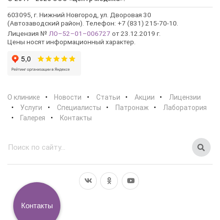
603095, г. Нижний Новгород, ул. Дворовая 30
(Автозаводский район). Телефон: +7 (831) 215-70-10.
Лицензия №
ЛО–52–01–006727
от 23.12.2019 г.
Цены носят информационный характер.
О клинике
Новости
Статьи
Акции
Лицензии
Услуги
Специалисты
Патронаж
Лаборатория
Галерея
Контакты