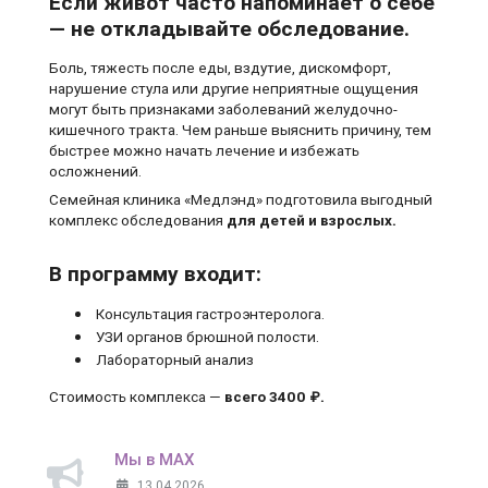
Если живот часто напоминает о себе
— не откладывайте обследование.
Боль, тяжесть после еды, вздутие, дискомфорт,
нарушение стула или другие неприятные ощущения
могут быть признаками заболеваний желудочно-
кишечного тракта. Чем раньше выяснить причину, тем
быстрее можно начать лечение и избежать
осложнений.
Семейная клиника «Медлэнд» подготовила выгодный
комплекс обследования
для детей и взрослых.
В программу входит:
Консультация гастроэнтеролога.
УЗИ органов брюшной полости.
Лабораторный анализ
Стоимость комплекса —
всего 3400 ₽.
Мы в MAX
13.04.2026