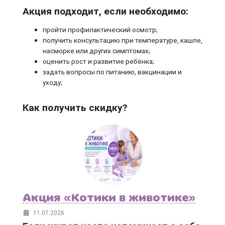
Акция подходит, если необходимо:
пройти профилактический осмотр;
получить консультацию при температуре, кашле,
насморке или других симптомах;
оценить рост и развитие ребёнка;
задать вопросы по питанию, вакцинации и
уходу;
Как получить скидку?
Акция «Котики в животике»
11.07.2026