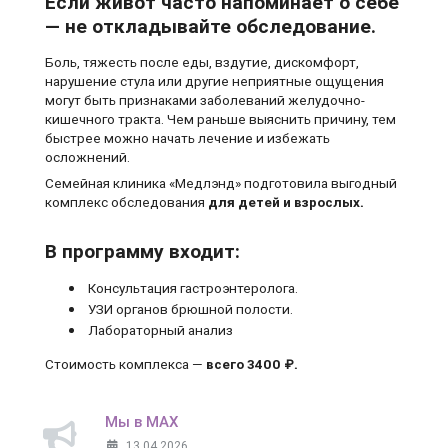
Если живот часто напоминает о себе
— не откладывайте обследование.
Боль, тяжесть после еды, вздутие, дискомфорт,
нарушение стула или другие неприятные ощущения
могут быть признаками заболеваний желудочно-
кишечного тракта. Чем раньше выяснить причину, тем
быстрее можно начать лечение и избежать
осложнений.
Семейная клиника «Медлэнд» подготовила выгодный
комплекс обследования
для детей и взрослых.
В программу входит:
Консультация гастроэнтеролога.
УЗИ органов брюшной полости.
Лабораторный анализ
Стоимость комплекса —
всего 3400 ₽.
Мы в MAX
13.04.2026