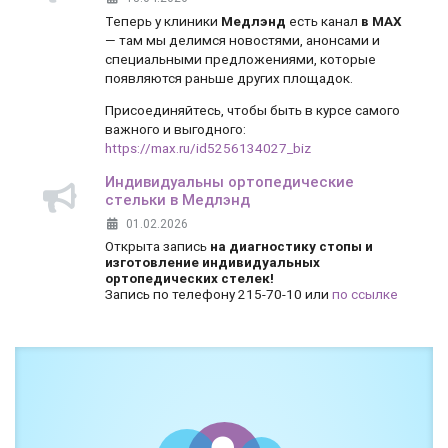
Теперь у клиники
Медлэнд
есть канал
в MAX
— там мы делимся новостями, анонсами и
специальными предложениями, которые
появляются раньше других площадок.
Присоединяйтесь, чтобы быть в курсе самого
важного и выгодного:
https://max.ru/id5256134027_biz
Индивидуальны ортопедические
стельки в Медлэнд
01.02.2026
Открыта запись
на диагностику стопы и
изготовление индивидуальных
ортопедических стелек!
Запись по телефону 215-70-10 или
по ссылке
Боль и дискомфорт — не норма!