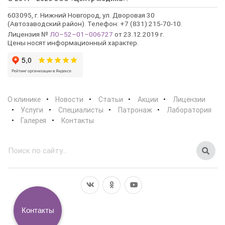
603095, г. Нижний Новгород, ул. Дворовая 30
(Автозаводский район). Телефон: +7 (831) 215-70-10.
Лицензия №
ЛО–52–01–006727
от 23.12.2019 г.
Цены носят информационный характер.
О клинике
Новости
Статьи
Акции
Лицензии
Услуги
Специалисты
Патронаж
Лаборатория
Галерея
Контакты
Контакты