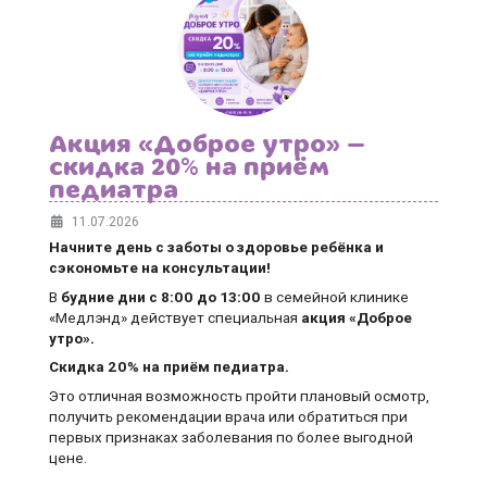
Акция «Доброе утро» —
скидка 20% на приём
педиатра
11.07.2026
Начните день с заботы о здоровье ребёнка и
сэкономьте на консультации!
В
будние дни
с 8:00 до 13:00
в семейной клинике
«Медлэнд» действует специальная
акция «Доброе
утро».
Скидка 20% на приём педиатра.
Это отличная возможность пройти плановый осмотр,
получить рекомендации врача или обратиться при
первых признаках заболевания по более выгодной
цене.