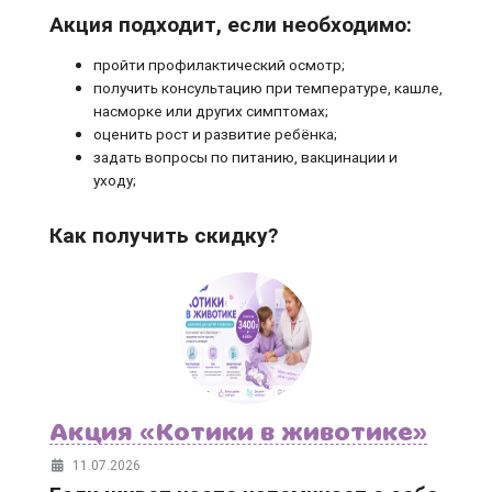
Акция подходит, если необходимо:
пройти профилактический осмотр;
получить консультацию при температуре, кашле,
насморке или других симптомах;
оценить рост и развитие ребёнка;
задать вопросы по питанию, вакцинации и
уходу;
Как получить скидку?
Акция «Котики в животике»
11.07.2026