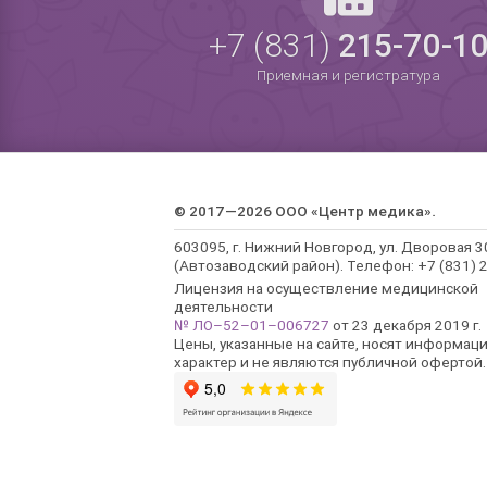
+7 (831)
215-70-1
Приемная и регистратура
© 2017—2026 ООО «Центр медика».
603095, г. Нижний Новгород, ул. Дворовая 3
(Автозаводский район). Телефон: +7 (831) 2
Лицензия на осуществление медицинской
деятельности
№ ЛО–52–01–006727
от 23 декабря 2019 г.
Цены, указанные на сайте, носят информац
характер и не являются публичной офертой.