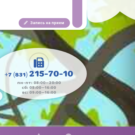
Запись на прием
215-70-10
+7 (831)
пн-пт: 08:00—20:00
сб: 08:00—16:00
вс: 09:00—16:00