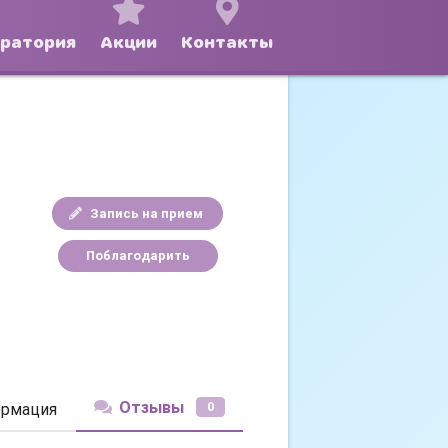
оратория
Акции
Контакты
Запись на прием
Поблагодарить
Отзывы
0
рмация