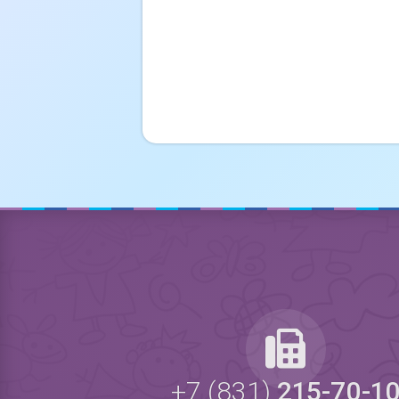
+7 (831)
215-70-1