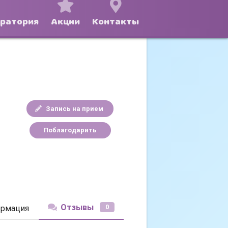
оратория
Акции
Контакты
Запись на прием
Поблагодарить
Отзывы
0
рмация