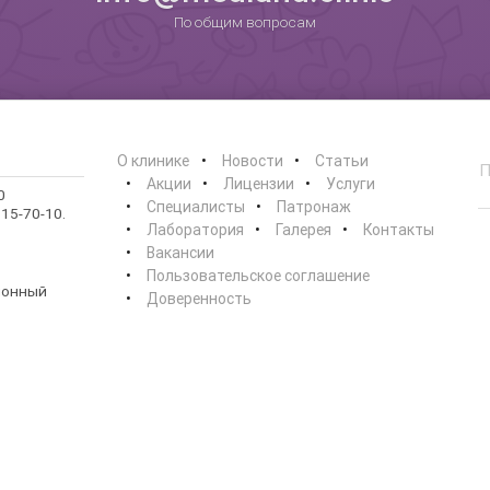
По общим вопросам
О клинике
Новости
Статьи
Акции
Лицензии
Услуги
0
Специалисты
Патронаж
15-70-10.
Лаборатория
Галерея
Контакты
Вакансии
Пользовательское соглашение
ионный
Доверенность