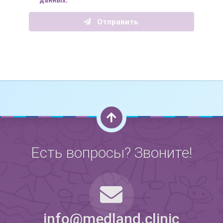
данных.
Отправить
Есть вопросы? Звоните!
0
info@medland.clinic