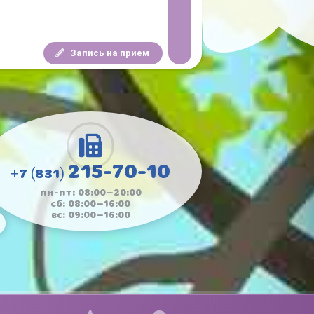
Запись на прием
215-70-10
+7 (831)
пн-пт: 08:00—20:00
сб: 08:00—16:00
вс: 09:00—16:00