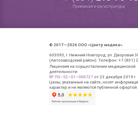
Приемная и регистратура
© 2017—2026 ООО «Центр медика».
603095, г. Нижний Новгород, ул. Дворовая 3
(Автозаводский район). Телефон: +7 (831) 2
Лицензия на осуществление медицинской
деятельности
№ ЛО–52–01–006727
от 23 декабря 2019 г.
Цены, указанные на сайте, носят информац
характер и не являются публичной офертой.