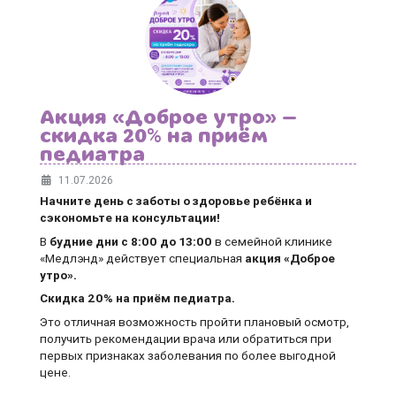
Акция «Доброе утро» —
скидка 20% на приём
педиатра
11.07.2026
Начните день с заботы о здоровье ребёнка и
сэкономьте на консультации!
В
будние дни
с 8:00 до 13:00
в семейной клинике
«Медлэнд» действует специальная
акция «Доброе
утро».
Скидка 20% на приём педиатра.
Это отличная возможность пройти плановый осмотр,
получить рекомендации врача или обратиться при
первых признаках заболевания по более выгодной
цене.