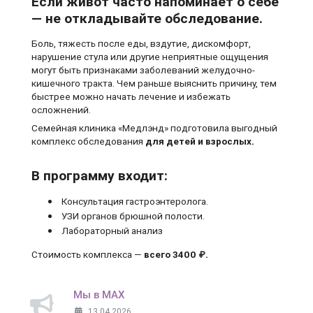
Если живот часто напоминает о себе
— не откладывайте обследование.
Боль, тяжесть после еды, вздутие, дискомфорт,
нарушение стула или другие неприятные ощущения
могут быть признаками заболеваний желудочно-
кишечного тракта. Чем раньше выяснить причину, тем
быстрее можно начать лечение и избежать
осложнений.
Семейная клиника «Медлэнд» подготовила выгодный
комплекс обследования
для детей и взрослых.
В программу входит:
Консультация гастроэнтеролога.
УЗИ органов брюшной полости.
Лабораторный анализ
Стоимость комплекса —
всего 3400 ₽.
Мы в MAX
13.04.2026