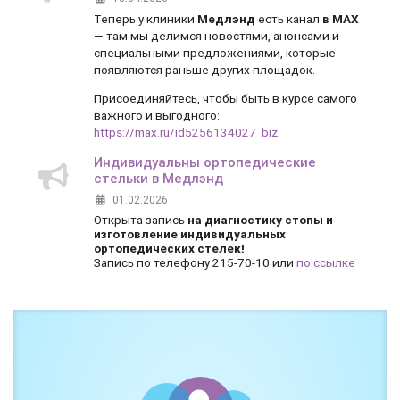
Теперь у клиники
Медлэнд
есть канал
в MAX
— там мы делимся новостями, анонсами и
специальными предложениями, которые
появляются раньше других площадок.
Присоединяйтесь, чтобы быть в курсе самого
важного и выгодного:
https://max.ru/id5256134027_biz
Индивидуальны ортопедические
стельки в Медлэнд
01.02.2026
Открыта запись
на диагностику стопы и
изготовление индивидуальных
ортопедических стелек!
Запись по телефону 215-70-10 или
по ссылке
Боль и дискомфорт — не норма!