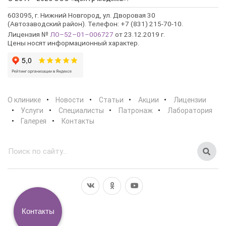
603095, г. Нижний Новгород, ул. Дворовая 30
(Автозаводский район). Телефон: +7 (831) 215-70-10.
Лицензия №
ЛО–52–01–006727
от 23.12.2019 г.
Цены носят информационный характер.
О клинике
Новости
Статьи
Акции
Лицензии
Услуги
Специалисты
Патронаж
Лаборатория
Галерея
Контакты
Контакты