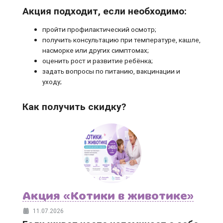
Акция подходит, если необходимо:
пройти профилактический осмотр;
получить консультацию при температуре, кашле,
насморке или других симптомах;
оценить рост и развитие ребёнка;
задать вопросы по питанию, вакцинации и
уходу;
Как получить скидку?
Акция «Котики в животике»
11.07.2026