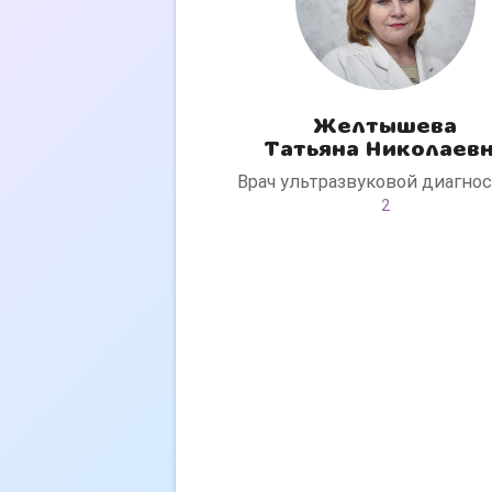
Желтышева
Татьяна Николаев
Врач ультразвуковой диагно
2