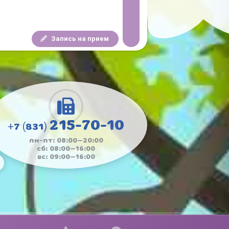
Запись на прием
215-70-10
+7 (831)
пн-пт: 08:00—20:00
сб: 08:00—16:00
вс: 09:00—16:00