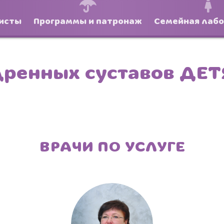
исты
Программы и патронаж
Семейная лаб
дренных суставов ДЕ
ВРАЧИ ПО УСЛУГЕ