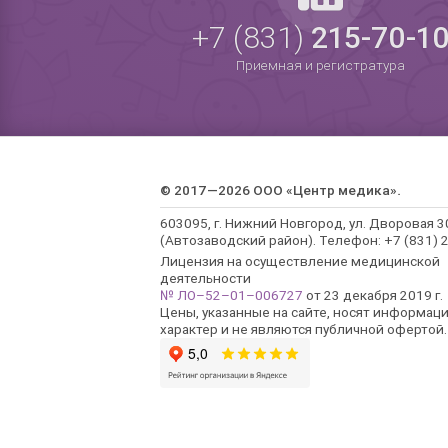
+7 (831)
215-70-1
Приемная и регистратура
© 2017—2026 ООО «Центр медика».
603095, г. Нижний Новгород, ул. Дворовая 3
(Автозаводский район). Телефон: +7 (831) 2
Лицензия на осуществление медицинской
деятельности
№ ЛО–52–01–006727
от 23 декабря 2019 г.
Цены, указанные на сайте, носят информац
характер и не являются публичной офертой.