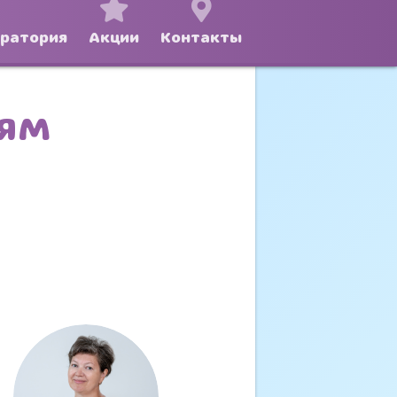
оратория
Акции
Контакты
ТЯМ