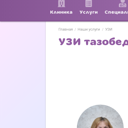
Клиника
Услуги
Специал
Главная
Наши услуги
УЗИ
/
/
УЗИ тазобе