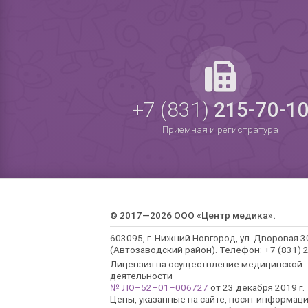
+7 (831)
215-70-1
Приемная и регистратура
© 2017—2026 ООО «Центр медика».
603095, г. Нижний Новгород, ул. Дворовая 3
(Автозаводский район). Телефон: +7 (831) 2
Лицензия на осуществление медицинской
деятельности
№ ЛО–52–01–006727
от 23 декабря 2019 г.
Цены, указанные на сайте, носят информац