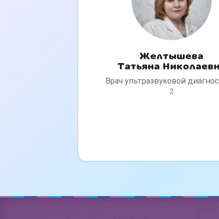
Желтышева
Татьяна Николаев
Врач ультразвуковой диагно
2