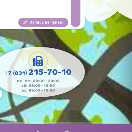
Запись на прием
215-70-10
+7 (831)
пн-пт: 08:00—20:00
сб: 08:00—16:00
вс: 09:00—16:00