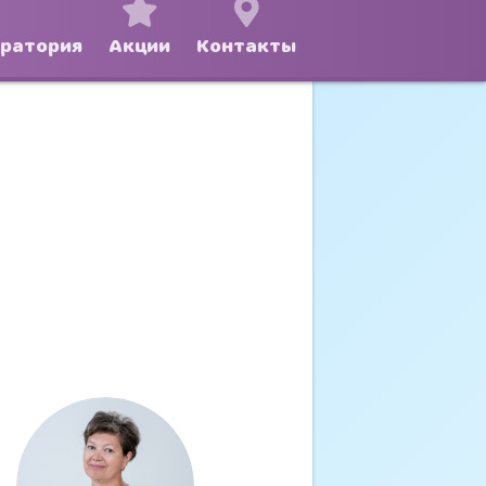
оратория
Акции
Контакты