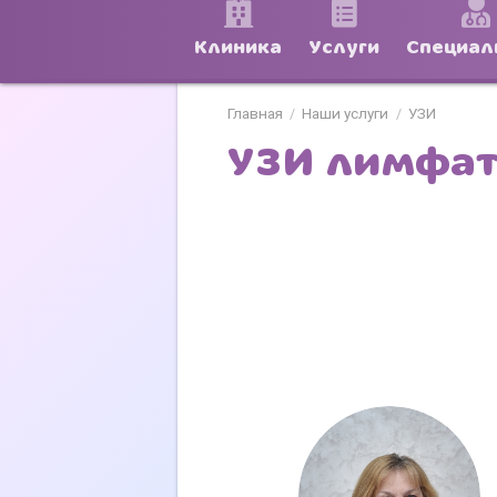
Клиника
Услуги
Специал
Главная
Наши услуги
УЗИ
/
/
УЗИ лимфати