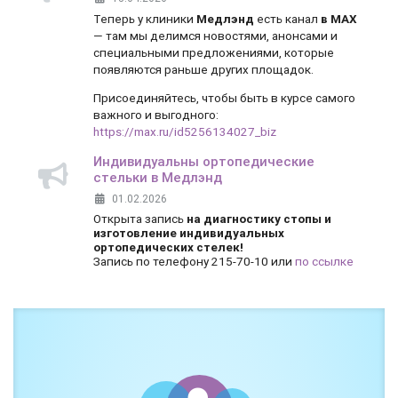
Теперь у клиники
Медлэнд
есть канал
в MAX
— там мы делимся новостями, анонсами и
специальными предложениями, которые
появляются раньше других площадок.
Присоединяйтесь, чтобы быть в курсе самого
важного и выгодного:
https://max.ru/id5256134027_biz
Индивидуальны ортопедические
стельки в Медлэнд
01.02.2026
Открыта запись
на диагностику стопы и
изготовление индивидуальных
ортопедических стелек!
Запись по телефону 215-70-10 или
по ссылке
Боль и дискомфорт — не норма!