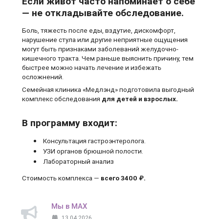
Если живот часто напоминает о себе
— не откладывайте обследование.
Боль, тяжесть после еды, вздутие, дискомфорт,
нарушение стула или другие неприятные ощущения
могут быть признаками заболеваний желудочно-
кишечного тракта. Чем раньше выяснить причину, тем
быстрее можно начать лечение и избежать
осложнений.
Семейная клиника «Медлэнд» подготовила выгодный
комплекс обследования
для детей и взрослых.
В программу входит:
Консультация гастроэнтеролога.
УЗИ органов брюшной полости.
Лабораторный анализ
Стоимость комплекса —
всего 3400 ₽.
Мы в MAX
13.04.2026