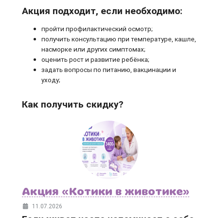
Акция подходит, если необходимо:
пройти профилактический осмотр;
получить консультацию при температуре, кашле,
насморке или других симптомах;
оценить рост и развитие ребёнка;
задать вопросы по питанию, вакцинации и
уходу;
Как получить скидку?
Акция «Котики в животике»
11.07.2026