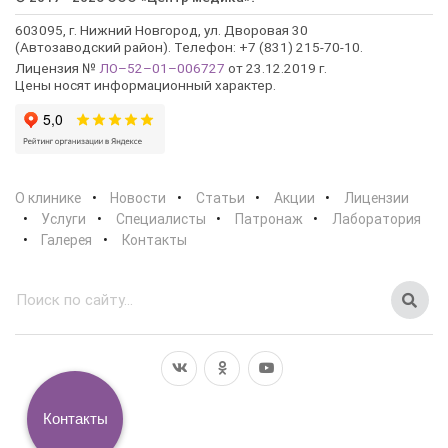
603095, г. Нижний Новгород, ул. Дворовая 30
(Автозаводский район). Телефон: +7 (831) 215-70-10.
Лицензия №
ЛО–52–01–006727
от 23.12.2019 г.
Цены носят информационный характер.
О клинике
Новости
Статьи
Акции
Лицензии
Услуги
Специалисты
Патронаж
Лаборатория
Галерея
Контакты
Контакты