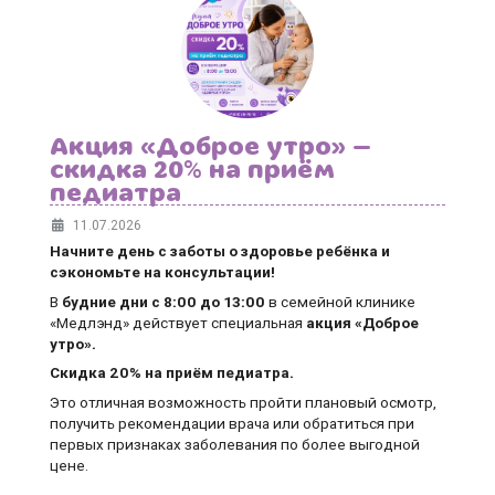
Акция «Доброе утро» —
скидка 20% на приём
педиатра
11.07.2026
Начните день с заботы о здоровье ребёнка и
сэкономьте на консультации!
В
будние дни
с 8:00 до 13:00
в семейной клинике
«Медлэнд» действует специальная
акция «Доброе
утро».
Скидка 20% на приём педиатра.
Это отличная возможность пройти плановый осмотр,
получить рекомендации врача или обратиться при
первых признаках заболевания по более выгодной
цене.