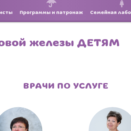
исты
Программы и патронаж
Семейная лаб
овой железы ДЕТЯМ
ВРАЧИ ПО УСЛУГЕ