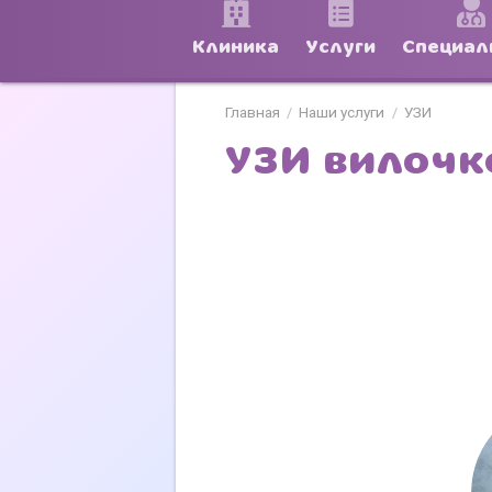
Клиника
Услуги
Специал
Главная
Наши услуги
УЗИ
/
/
УЗИ вилочк