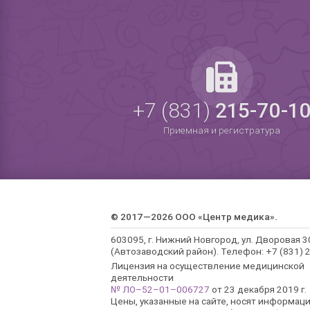
+7 (831)
215-70-1
Приемная и регистратура
© 2017—2026 ООО «Центр медика».
603095, г. Нижний Новгород, ул. Дворовая 3
(Автозаводский район). Телефон: +7 (831) 2
Лицензия на осуществление медицинской
деятельности
№ ЛО–52–01–006727
от 23 декабря 2019 г.
Цены, указанные на сайте, носят информац