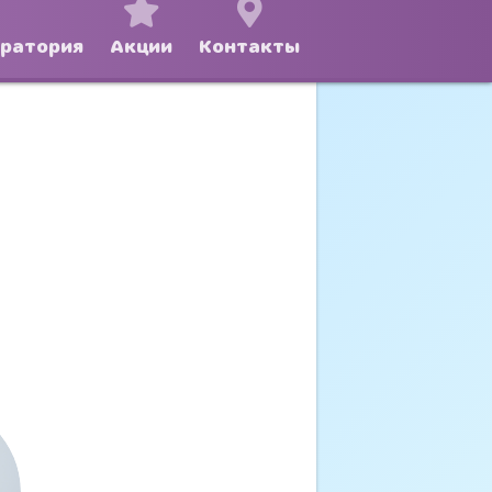
оратория
Акции
Контакты