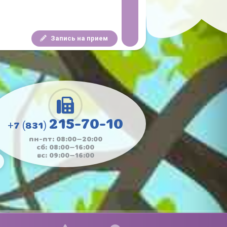
Запись на прием
215-70-10
+7 (831)
пн-пт: 08:00—20:00
сб: 08:00—16:00
вс: 09:00—16:00