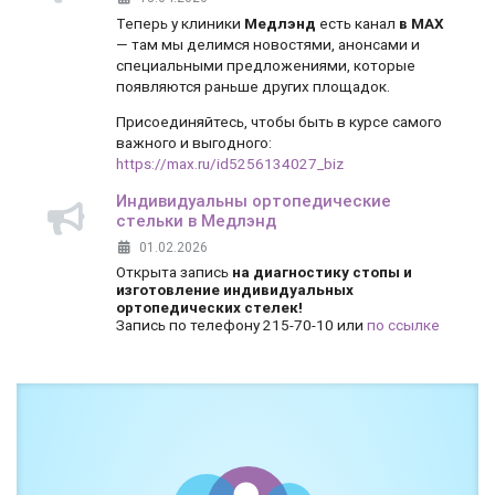
Теперь у клиники
Медлэнд
есть канал
в MAX
— там мы делимся новостями, анонсами и
специальными предложениями, которые
появляются раньше других площадок.
Присоединяйтесь, чтобы быть в курсе самого
важного и выгодного:
https://max.ru/id5256134027_biz
Индивидуальны ортопедические
стельки в Медлэнд
01.02.2026
Открыта запись
на диагностику стопы и
изготовление индивидуальных
ортопедических стелек!
Запись по телефону 215-70-10 или
по ссылке
Боль и дискомфорт — не норма!