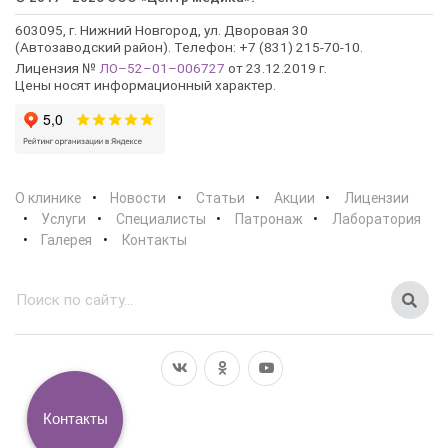
603095, г. Нижний Новгород, ул. Дворовая 30
(Автозаводский район). Телефон: +7 (831) 215-70-10.
Лицензия №
ЛО–52–01–006727
от 23.12.2019 г.
Цены носят информационный характер.
О клинике
Новости
Статьи
Акции
Лицензии
Услуги
Специалисты
Патронаж
Лаборатория
Галерея
Контакты
Контакты