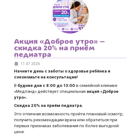
Акция «Доброе утро» —
скидка 20% на приём
педиатра
11.07.2026
Начните день с заботы о здоровье ребёнка и
сэкономьте на консультации!
В
будние дни
с 8:00 до 13:00
в семейной клинике
«Медлэнд» действует специальная
акция «Доброе
утро».
Скидка 20% на приём педиатра.
Это отличная возможность пройти плановый осмотр,
получить рекомендации врача или обратиться при
первых признаках заболевания по более выгодной
цене.