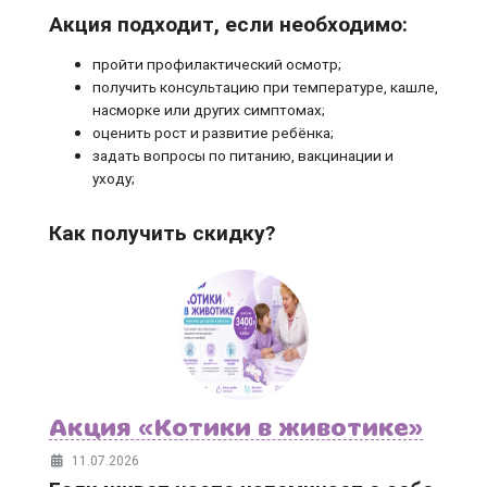
Акция подходит, если необходимо:
пройти профилактический осмотр;
получить консультацию при температуре, кашле,
насморке или других симптомах;
оценить рост и развитие ребёнка;
задать вопросы по питанию, вакцинации и
уходу;
Как получить скидку?
Акция «Котики в животике»
11.07.2026