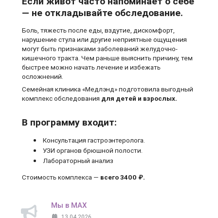
Если живот часто напоминает о себе
— не откладывайте обследование.
Боль, тяжесть после еды, вздутие, дискомфорт,
нарушение стула или другие неприятные ощущения
могут быть признаками заболеваний желудочно-
кишечного тракта. Чем раньше выяснить причину, тем
быстрее можно начать лечение и избежать
осложнений.
Семейная клиника «Медлэнд» подготовила выгодный
комплекс обследования
для детей и взрослых.
В программу входит:
Консультация гастроэнтеролога.
УЗИ органов брюшной полости.
Лабораторный анализ
Стоимость комплекса —
всего 3400 ₽.
Мы в MAX
13.04.2026