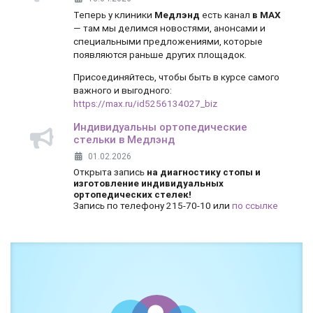
Теперь у клиники
Медлэнд
есть канал
в MAX
— там мы делимся новостями, анонсами и
специальными предложениями, которые
появляются раньше других площадок.
Присоединяйтесь, чтобы быть в курсе самого
важного и выгодного:
https://max.ru/id5256134027_biz
Индивидуальны ортопедические
стельки в Медлэнд
01.02.2026
Открыта запись
на диагностику стопы и
изготовление индивидуальных
ортопедических стелек!
Запись по телефону 215-70-10 или
по ссылке