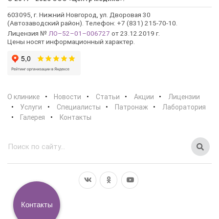
603095, г. Нижний Новгород, ул. Дворовая 30
(Автозаводский район). Телефон: +7 (831) 215-70-10.
Лицензия №
ЛО–52–01–006727
от 23.12.2019 г.
Цены носят информационный характер.
О клинике
Новости
Статьи
Акции
Лицензии
Услуги
Специалисты
Патронаж
Лаборатория
Галерея
Контакты
Контакты