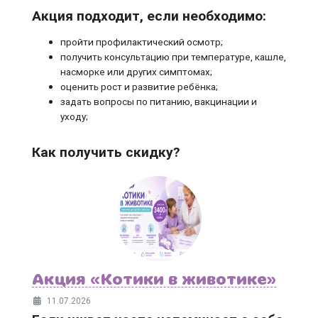
Акция подходит, если необходимо:
пройти профилактический осмотр;
получить консультацию при температуре, кашле,
насморке или других симптомах;
оценить рост и развитие ребёнка;
задать вопросы по питанию, вакцинации и
уходу;
Как получить скидку?
Акция «Котики в животике»
11.07.2026