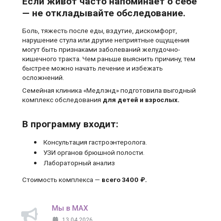
Если живот часто напоминает о себе
— не откладывайте обследование.
Боль, тяжесть после еды, вздутие, дискомфорт,
нарушение стула или другие неприятные ощущения
могут быть признаками заболеваний желудочно-
кишечного тракта. Чем раньше выяснить причину, тем
быстрее можно начать лечение и избежать
осложнений.
Семейная клиника «Медлэнд» подготовила выгодный
комплекс обследования
для детей и взрослых.
В программу входит:
Консультация гастроэнтеролога.
УЗИ органов брюшной полости.
Лабораторный анализ
Стоимость комплекса —
всего 3400 ₽.
Мы в MAX
13.04.2026