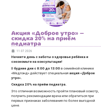
Акция «Доброе утро» —
скидка 20% на приём
педиатра
11.07.2026
Начните день с заботы о здоровье ребёнка и
сэкономьте на консультации!
В
будние дни
с 8:00 до 13:00
в семейной клинике
«Медлэнд» действует специальная
акция «Доброе
утро».
Скидка 20% на приём педиатра.
Это отличная возможность пройти плановый осмотр,
получить рекомендации врача или обратиться при
первых признаках заболевания по более выгодной
цене.