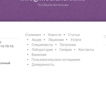
По общим вопросам
О клинике
Новости
Статьи
Акции
Лицензии
Услуги
0
Специалисты
Патронаж
15-70-10.
Лаборатория
Галерея
Контакты
Вакансии
Пользовательское соглашение
ионный
Доверенность