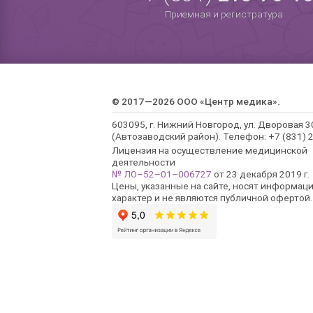
Приемная и регистратура
© 2017—2026 ООО «Центр медика».
603095, г. Нижний Новгород, ул. Дворовая 3
(Автозаводский район). Телефон: +7 (831) 2
Лицензия на осуществление медицинской
деятельности
№ ЛО–52–01–006727
от 23 декабря 2019 г.
Цены, указанные на сайте, носят информац
характер и не являются публичной офертой.