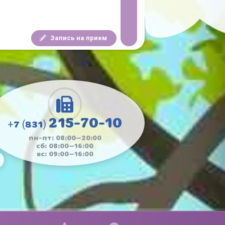
Запись на прием
215-70-10
+7 (831)
пн-пт: 08:00—20:00
сб: 08:00—16:00
вс: 09:00—16:00