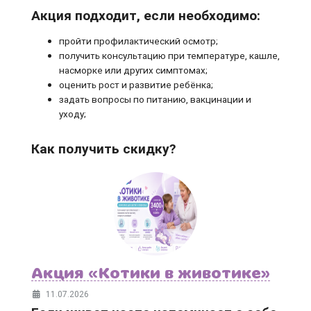
Акция подходит, если необходимо:
пройти профилактический осмотр;
получить консультацию при температуре, кашле,
насморке или других симптомах;
оценить рост и развитие ребёнка;
задать вопросы по питанию, вакцинации и
уходу;
Как получить скидку?
Акция «Котики в животике»
11.07.2026