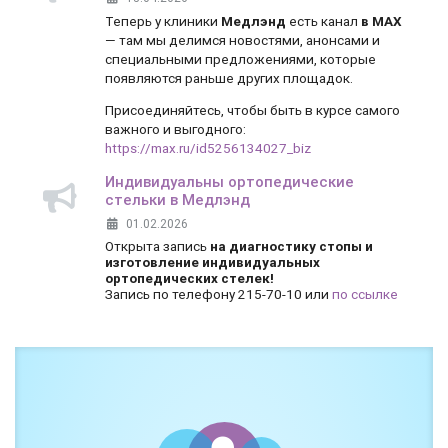
Теперь у клиники
Медлэнд
есть канал
в MAX
— там мы делимся новостями, анонсами и
специальными предложениями, которые
появляются раньше других площадок.
Присоединяйтесь, чтобы быть в курсе самого
важного и выгодного:
https://max.ru/id5256134027_biz
Индивидуальны ортопедические
стельки в Медлэнд
01.02.2026
Открыта запись
на диагностику стопы и
изготовление индивидуальных
ортопедических стелек!
Запись по телефону 215-70-10 или
по ссылке
Боль и дискомфорт — не норма!