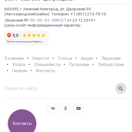
603095, г. Нижний Новгород, ул. Дворовая 30
(Автозаводский район). Телефон: +7 (831) 215-70-10.
Лицензия №
ЛО–52–01–006727
от 23.12.2019 г.
Цены носят информационный характер.
О клинике
Новости
Статьи
Акции
Лицензии
Услуги
Специалисты
Патронаж
Лаборатория
Галерея
Контакты
Контакты