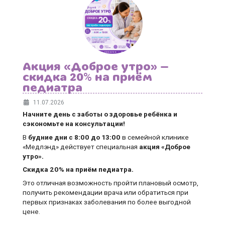
Акция «Доброе утро» —
скидка 20% на приём
педиатра
11.07.2026
Начните день с заботы о здоровье ребёнка и
сэкономьте на консультации!
В
будние дни
с 8:00 до 13:00
в семейной клинике
«Медлэнд» действует специальная
акция «Доброе
утро».
Скидка 20% на приём педиатра.
Это отличная возможность пройти плановый осмотр,
получить рекомендации врача или обратиться при
первых признаках заболевания по более выгодной
цене.