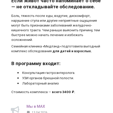
Если живот часто напоминает о себе
— не откладывайте обследование.
Боль, тяжесть после еды, вздутие, дискомфорт,
нарушение стула или другие неприятные ощущения
могут быть признаками заболеваний желудочно-
кишечного тракта. Чем раньше выяснить причину, тем
быстрее можно начать лечение и избежать
осложнений.
Семейная клиника «Медлэнд» подготовила выгодный
комплекс обследования
для детей и взрослых.
В программу входит:
Консультация гастроэнтеролога.
УЗИ органов брюшной полости.
Лабораторный анализ
Стоимость комплекса —
всего 3400 ₽.
Мы в MAX
13.04.2026