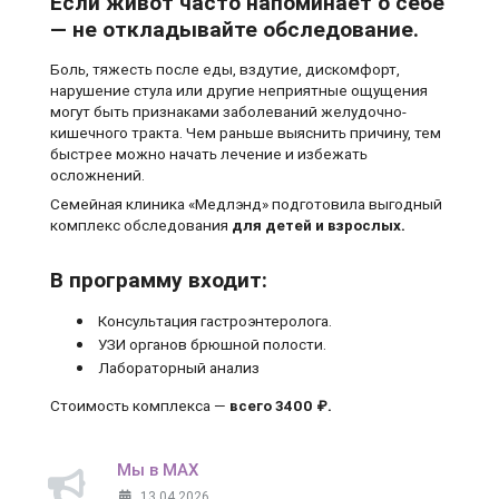
Если живот часто напоминает о себе
— не откладывайте обследование.
Боль, тяжесть после еды, вздутие, дискомфорт,
нарушение стула или другие неприятные ощущения
могут быть признаками заболеваний желудочно-
кишечного тракта. Чем раньше выяснить причину, тем
быстрее можно начать лечение и избежать
осложнений.
Семейная клиника «Медлэнд» подготовила выгодный
комплекс обследования
для детей и взрослых.
В программу входит:
Консультация гастроэнтеролога.
УЗИ органов брюшной полости.
Лабораторный анализ
Стоимость комплекса —
всего 3400 ₽.
Мы в MAX
13.04.2026