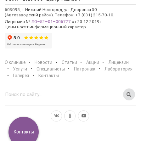
603095, г. Нижний Новгород, ул. Дворовая 30
(Автозаводский район). Телефон: +7 (831) 215-70-10.
Лицензия №
ЛО–52–01–006727
от 23.12.2019 г.
Цены носят информационный характер.
О клинике
Новости
Статьи
Акции
Лицензии
Услуги
Специалисты
Патронаж
Лаборатория
Галерея
Контакты
Контакты