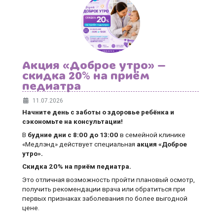
Акция «Доброе утро» —
скидка 20% на приём
педиатра
11.07.2026
Начните день с заботы о здоровье ребёнка и
сэкономьте на консультации!
В
будние дни
с 8:00 до 13:00
в семейной клинике
«Медлэнд» действует специальная
акция «Доброе
утро».
Скидка 20% на приём педиатра.
Это отличная возможность пройти плановый осмотр,
получить рекомендации врача или обратиться при
первых признаках заболевания по более выгодной
цене.