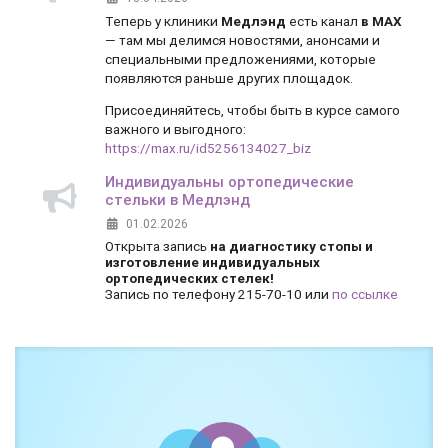
Теперь у клиники
Медлэнд
есть канал
в MAX
— там мы делимся новостями, анонсами и
специальными предложениями, которые
появляются раньше других площадок.
Присоединяйтесь, чтобы быть в курсе самого
важного и выгодного:
https://max.ru/id5256134027_biz
Индивидуальны ортопедические
стельки в Медлэнд
01.02.2026
Открыта запись
на диагностику стопы и
изготовление индивидуальных
ортопедических стелек!
Запись по телефону 215-70-10 или
по ссылке
Боль и дискомфорт — не норма!