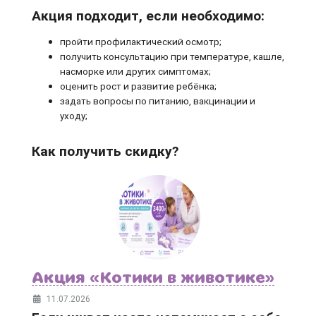
Акция подходит, если необходимо:
пройти профилактический осмотр;
получить консультацию при температуре, кашле,
насморке или других симптомах;
оценить рост и развитие ребёнка;
задать вопросы по питанию, вакцинации и
уходу;
Как получить скидку?
Акция «Котики в животике»
11.07.2026