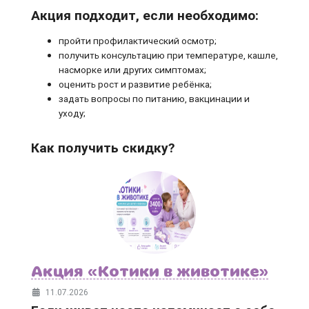
Акция подходит, если необходимо:
пройти профилактический осмотр;
получить консультацию при температуре, кашле,
насморке или других симптомах;
оценить рост и развитие ребёнка;
задать вопросы по питанию, вакцинации и
уходу;
Как получить скидку?
Акция «Котики в животике»
11.07.2026