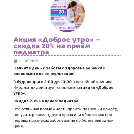
Акция «Доброе утро» —
скидка 20% на приём
педиатра
11.07.2026
Начните день с заботы о здоровье ребёнка и
сэкономьте на консультации!
В
будние дни
с 8:00 до 13:00
в семейной клинике
«Медлэнд» действует специальная
акция «Доброе
утро».
Скидка 20% на приём педиатра.
Это отличная возможность пройти плановый осмотр,
получить рекомендации врача или обратиться при
первых признаках заболевания по более выгодной
цене.