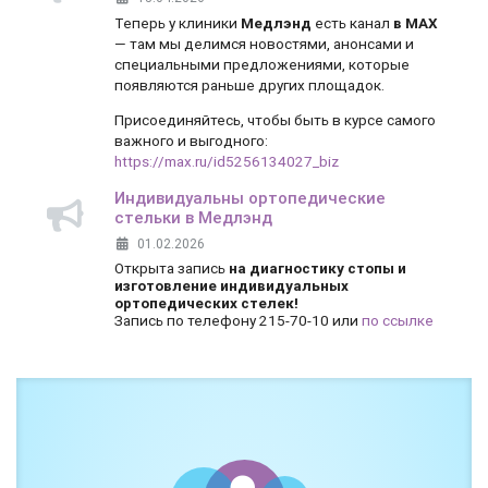
Теперь у клиники
Медлэнд
есть канал
в MAX
— там мы делимся новостями, анонсами и
специальными предложениями, которые
появляются раньше других площадок.
Присоединяйтесь, чтобы быть в курсе самого
важного и выгодного:
https://max.ru/id5256134027_biz
Индивидуальны ортопедические
стельки в Медлэнд
01.02.2026
Открыта запись
на диагностику стопы и
изготовление индивидуальных
ортопедических стелек!
Запись по телефону 215-70-10 или
по ссылке
Боль и дискомфорт — не норма!