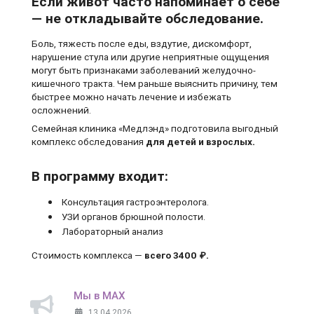
Если живот часто напоминает о себе
— не откладывайте обследование.
Боль, тяжесть после еды, вздутие, дискомфорт,
нарушение стула или другие неприятные ощущения
могут быть признаками заболеваний желудочно-
кишечного тракта. Чем раньше выяснить причину, тем
быстрее можно начать лечение и избежать
осложнений.
Семейная клиника «Медлэнд» подготовила выгодный
комплекс обследования
для детей и взрослых.
В программу входит:
Консультация гастроэнтеролога.
УЗИ органов брюшной полости.
Лабораторный анализ
Стоимость комплекса —
всего 3400 ₽.
Мы в MAX
13.04.2026