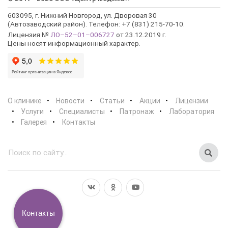
603095, г. Нижний Новгород, ул. Дворовая 30
(Автозаводский район). Телефон: +7 (831) 215-70-10.
Лицензия №
ЛО–52–01–006727
от 23.12.2019 г.
Цены носят информационный характер.
О клинике
Новости
Статьи
Акции
Лицензии
Услуги
Специалисты
Патронаж
Лаборатория
Галерея
Контакты
Контакты