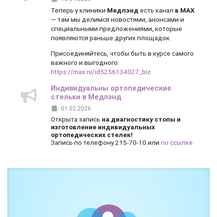
Теперь у клиники
Медлэнд
есть канал
в MAX
— там мы делимся новостями, анонсами и
специальными предложениями, которые
появляются раньше других площадок.
Присоединяйтесь, чтобы быть в курсе самого
важного и выгодного:
https://max.ru/id5256134027_biz
Индивидуальны ортопедические
стельки в Медлэнд
01.02.2026
Открыта запись
на диагностику стопы и
изготовление индивидуальных
ортопедических стелек!
Запись по телефону 215-70-10 или
по ссылке
Боль и дискомфорт — не норма!