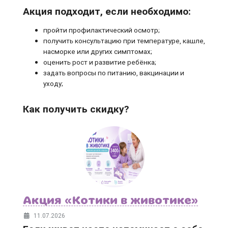
Акция подходит, если необходимо:
пройти профилактический осмотр;
получить консультацию при температуре, кашле,
насморке или других симптомах;
оценить рост и развитие ребёнка;
задать вопросы по питанию, вакцинации и
уходу;
Как получить скидку?
Акция «Котики в животике»
11.07.2026