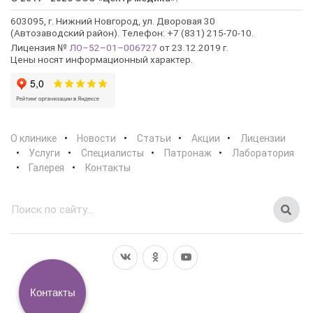
603095, г. Нижний Новгород, ул. Дворовая 30
(Автозаводский район). Телефон: +7 (831) 215-70-10.
Лицензия №
ЛО–52–01–006727
от 23.12.2019 г.
Цены носят информационный характер.
О клинике
Новости
Статьи
Акции
Лицензии
Услуги
Специалисты
Патронаж
Лаборатория
Галерея
Контакты
Контакты