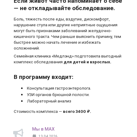
Если живот часто напоминает о себе
— не откладывайте обследование.
Боль, тяжесть после еды, вздутие, дискомфорт,
нарушение стула или другие неприятные ощущения
могут быть признаками заболеваний желудочно-
кишечного тракта. Чем раньше выяснить причину, тем
быстрее можно начать лечение и избежать
осложнений.
Семейная клиника «Медлэнд» подготовила выгодный
комплекс обследования
для детей и взрослых.
В программу входит:
Консультация гастроэнтеролога.
УЗИ органов брюшной полости.
Лабораторный анализ
Стоимость комплекса —
всего 3400 ₽.
Мы в MAX
13.04.2026