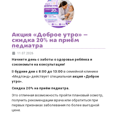
Акция «Доброе утро» —
скидка 20% на приём
педиатра
11.07.2026
Начните день с заботы о здоровье ребёнка и
сэкономьте на консультации!
В
будние дни
с 8:00 до 13:00
в семейной клинике
«Медлэнд» действует специальная
акция «Доброе
утро».
Скидка 20% на приём педиатра.
Это отличная возможность пройти плановый осмотр,
получить рекомендации врача или обратиться при
первых признаках заболевания по более выгодной
цене.