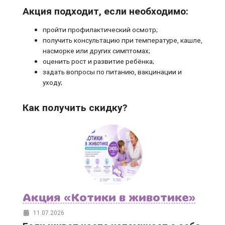
Акция подходит, если необходимо:
пройти профилактический осмотр;
получить консультацию при температуре, кашле,
насморке или других симптомах;
оценить рост и развитие ребёнка;
задать вопросы по питанию, вакцинации и
уходу;
Как получить скидку?
Акция «Котики в животике»
11.07.2026