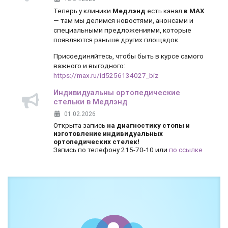
Теперь у клиники
Медлэнд
есть канал
в MAX
— там мы делимся новостями, анонсами и
специальными предложениями, которые
появляются раньше других площадок.
Присоединяйтесь, чтобы быть в курсе самого
важного и выгодного:
https://max.ru/id5256134027_biz
Индивидуальны ортопедические
стельки в Медлэнд
01.02.2026
Открыта запись
на диагностику стопы и
изготовление индивидуальных
ортопедических стелек!
Запись по телефону 215-70-10 или
по ссылке