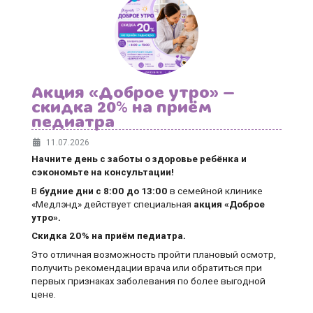
Акция «Доброе утро» —
скидка 20% на приём
педиатра
11.07.2026
Начните день с заботы о здоровье ребёнка и
сэкономьте на консультации!
В
будние дни
с 8:00 до 13:00
в семейной клинике
«Медлэнд» действует специальная
акция «Доброе
утро».
Скидка 20% на приём педиатра.
Это отличная возможность пройти плановый осмотр,
получить рекомендации врача или обратиться при
первых признаках заболевания по более выгодной
цене.