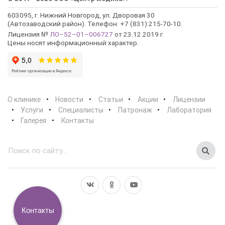
603095, г. Нижний Новгород, ул. Дворовая 30
(Автозаводский район). Телефон: +7 (831) 215-70-10.
Лицензия №
ЛО–52–01–006727
от 23.12.2019 г.
Цены носят информационный характер.
О клинике
Новости
Статьи
Акции
Лицензии
Услуги
Специалисты
Патронаж
Лаборатория
Галерея
Контакты
Контакты