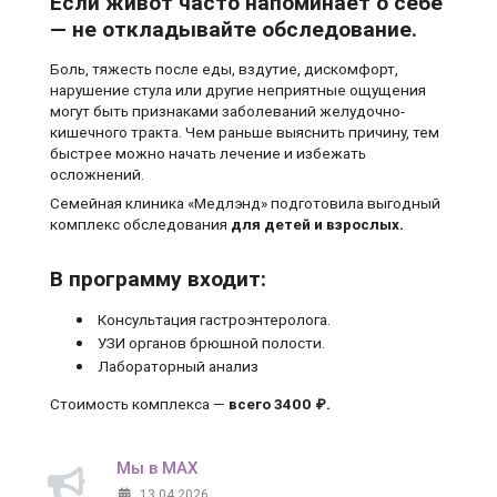
Если живот часто напоминает о себе
— не откладывайте обследование.
Боль, тяжесть после еды, вздутие, дискомфорт,
нарушение стула или другие неприятные ощущения
могут быть признаками заболеваний желудочно-
кишечного тракта. Чем раньше выяснить причину, тем
быстрее можно начать лечение и избежать
осложнений.
Семейная клиника «Медлэнд» подготовила выгодный
комплекс обследования
для детей и взрослых.
В программу входит:
Консультация гастроэнтеролога.
УЗИ органов брюшной полости.
Лабораторный анализ
Стоимость комплекса —
всего 3400 ₽.
Мы в MAX
13.04.2026