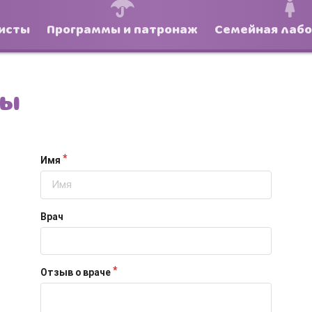
исты
Программы и патронаж
Семейная лаб
ты
Имя
Врач
Отзыв о враче