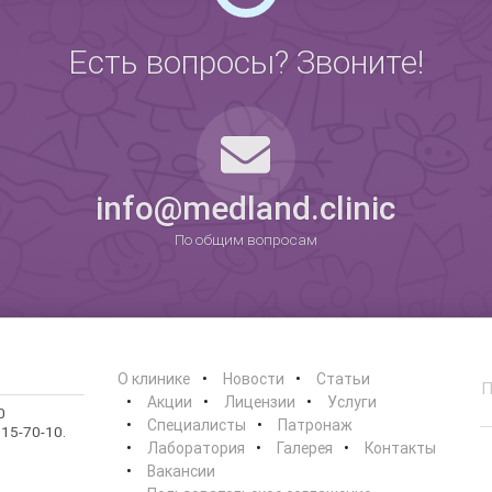
Есть вопросы? Звоните!
0
info@medland.clinic
По общим вопросам
О клинике
Новости
Статьи
Акции
Лицензии
Услуги
0
Специалисты
Патронаж
15-70-10.
Лаборатория
Галерея
Контакты
Вакансии