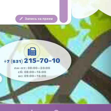
Запись на прием
215-70-10
+7 (831)
пн-пт: 08:00—20:00
сб: 08:00—16:00
вс: 09:00—16:00