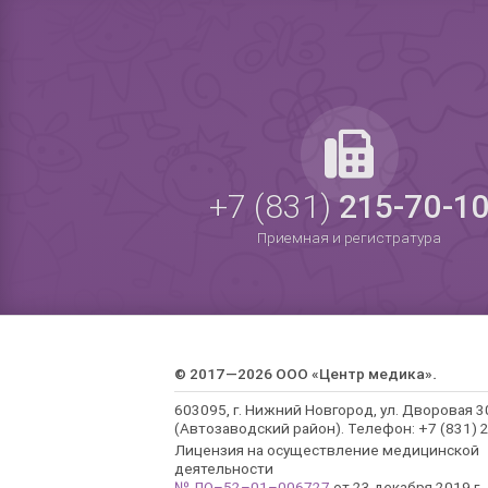
+7 (831)
215-70-1
Приемная и регистратура
© 2017—2026 ООО «Центр медика».
603095, г. Нижний Новгород, ул. Дворовая 3
(Автозаводский район). Телефон: +7 (831) 2
Лицензия на осуществление медицинской
деятельности
№ ЛО–52–01–006727
от 23 декабря 2019 г.