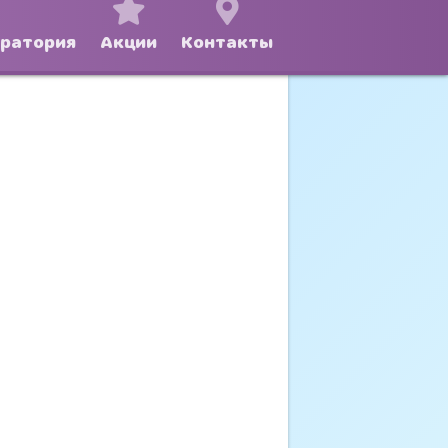
оратория
Акции
Контакты