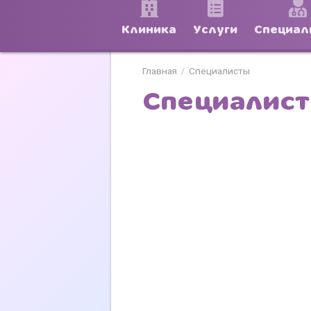
Клиника
Услуги
Специал
Главная
Специалисты
/
Специалис