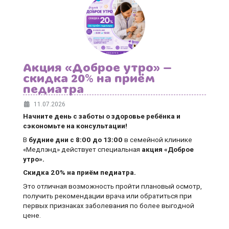
Акция «Доброе утро» —
скидка 20% на приём
педиатра
11.07.2026
Начните день с заботы о здоровье ребёнка и
сэкономьте на консультации!
В
будние дни
с 8:00 до 13:00
в семейной клинике
«Медлэнд» действует специальная
акция «Доброе
утро».
Скидка 20% на приём педиатра.
Это отличная возможность пройти плановый осмотр,
получить рекомендации врача или обратиться при
первых признаках заболевания по более выгодной
цене.