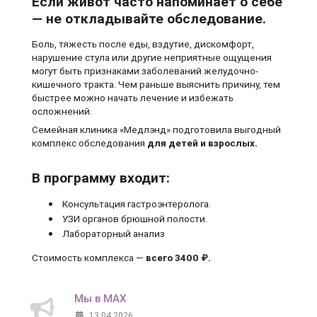
Если живот часто напоминает о себе
— не откладывайте обследование.
Боль, тяжесть после еды, вздутие, дискомфорт,
нарушение стула или другие неприятные ощущения
могут быть признаками заболеваний желудочно-
кишечного тракта. Чем раньше выяснить причину, тем
быстрее можно начать лечение и избежать
осложнений.
Семейная клиника «Медлэнд» подготовила выгодный
комплекс обследования
для детей и взрослых.
В программу входит:
Консультация гастроэнтеролога.
УЗИ органов брюшной полости.
Лабораторный анализ
Стоимость комплекса —
всего 3400 ₽.
Мы в MAX
13.04.2026