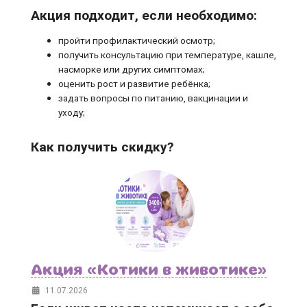
Акция подходит, если необходимо:
пройти профилактический осмотр;
получить консультацию при температуре, кашле,
насморке или других симптомах;
оценить рост и развитие ребёнка;
задать вопросы по питанию, вакцинации и
уходу;
Как получить скидку?
Акция «Котики в животике»
11.07.2026