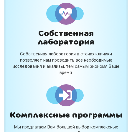
и расскажем подробнее!
Хочу
Собственная
Нет, спасибо
лаборатория
Я согласен на обработку
персональных данных
Собственная лаборатория в стенах клиники
Работает на
Стримвуд
позволяет нам проводить все необходимые
исследования и анализы, тем самым экономя Ваше
время.
Комплексные программы
Мы предлагаем Вам большой выбор комплексных