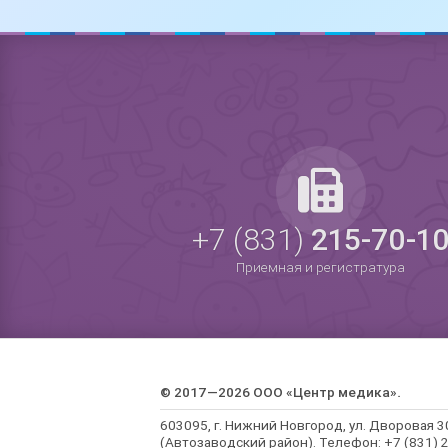
+7 (831)
215-70-1
Приемная и регистратура
© 2017—2026 ООО «Центр медика».
603095, г. Нижний Новгород, ул. Дворовая 3
(Автозаводский район). Телефон: +7 (831) 2