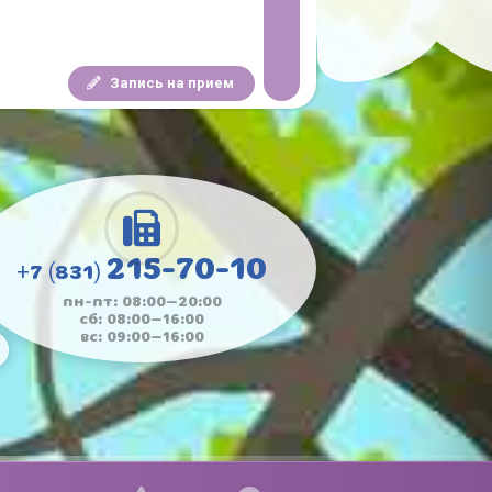
Запись на прием
215-70-10
+7 (831)
пн-пт: 08:00—20:00
сб: 08:00—16:00
вс: 09:00—16:00