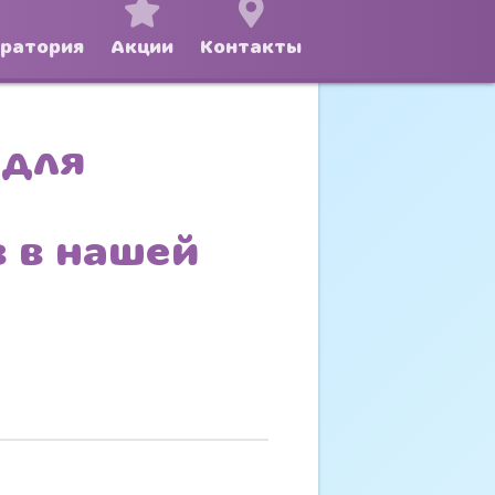
оратория
Акции
Контакты
 для
 в нашей