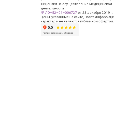
Лицензия на осуществление медицинской
деятельности
№ ЛО–52–01–006727
от 23 декабря 2019 г.
Цены, указанные на сайте, носят информац
характер и не являются публичной офертой.