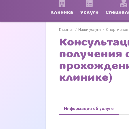
Клиника
Услуги
Специал
Главная
Наши услуги
Спортивная
/
/
Консультац
получения 
прохождени
клинике)
Информация об услуге