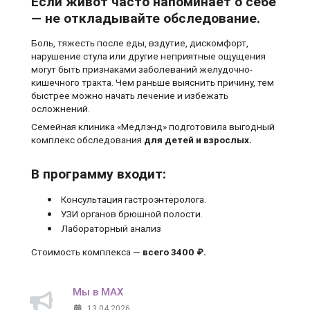
Если живот часто напоминает о себе
— не откладывайте обследование.
Боль, тяжесть после еды, вздутие, дискомфорт,
нарушение стула или другие неприятные ощущения
могут быть признаками заболеваний желудочно-
кишечного тракта. Чем раньше выяснить причину, тем
быстрее можно начать лечение и избежать
осложнений.
Семейная клиника «Медлэнд» подготовила выгодный
комплекс обследования
для детей и взрослых.
В программу входит:
Консультация гастроэнтеролога.
УЗИ органов брюшной полости.
Лабораторный анализ
Стоимость комплекса —
всего 3400 ₽.
Мы в MAX
13.04.2026