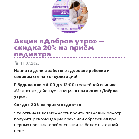
Акция «Доброе утро» —
скидка 20% на приём
педиатра
11.07.2026
Начните день с заботы о здоровье ребёнка и
сэкономьте на консультации!
В
будние дни
с 8:00 до 13:00
в семейной клинике
«Медлэнд» действует специальная
акция «Доброе
утро».
Скидка 20% на приём педиатра.
Это отличная возможность пройти плановый осмотр,
получить рекомендации врача или обратиться при
первых признаках заболевания по более выгодной
цене.