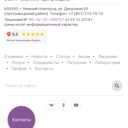
603095, г. Нижний Новгород, ул. Дворовая 30
(Автозаводский район). Телефон: +7 (831) 215-70-10.
Лицензия №
ЛО–52–01–006727
от 23.12.2019 г.
Цены носят информационный характер.
О клинике
Новости
Статьи
Акции
Лицензии
Услуги
Специалисты
Патронаж
Лаборатория
Галерея
Контакты
Контакты