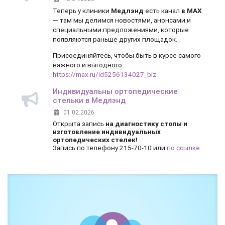
Теперь у клиники
Медлэнд
есть канал
в MAX
— там мы делимся новостями, анонсами и
специальными предложениями, которые
появляются раньше других площадок.
Присоединяйтесь, чтобы быть в курсе самого
важного и выгодного:
https://max.ru/id5256134027_biz
Индивидуальны ортопедические
стельки в Медлэнд
01.02.2026
Открыта запись
на диагностику стопы и
изготовление индивидуальных
ортопедических стелек!
Запись по телефону 215-70-10 или
по ссылке
Боль и дискомфорт — не норма!