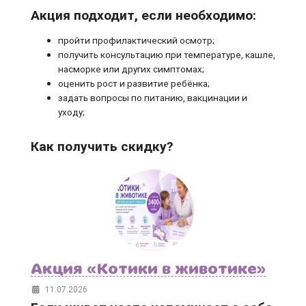
Акция подходит, если необходимо:
пройти профилактический осмотр;
получить консультацию при температуре, кашле,
насморке или других симптомах;
оценить рост и развитие ребёнка;
задать вопросы по питанию, вакцинации и
уходу;
Как получить скидку?
Акция «Котики в животике»
11.07.2026