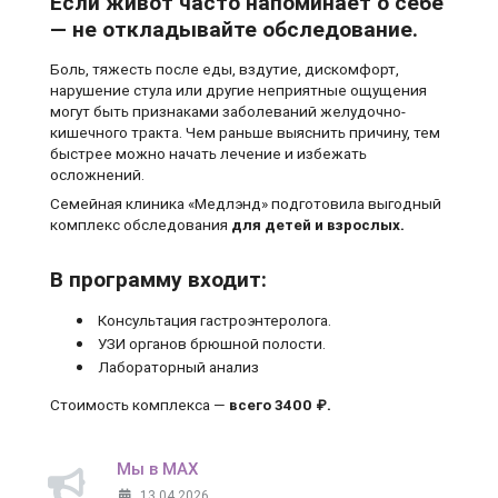
Если живот часто напоминает о себе
— не откладывайте обследование.
Боль, тяжесть после еды, вздутие, дискомфорт,
нарушение стула или другие неприятные ощущения
могут быть признаками заболеваний желудочно-
кишечного тракта. Чем раньше выяснить причину, тем
быстрее можно начать лечение и избежать
осложнений.
Семейная клиника «Медлэнд» подготовила выгодный
комплекс обследования
для детей и взрослых.
В программу входит:
Консультация гастроэнтеролога.
УЗИ органов брюшной полости.
Лабораторный анализ
Стоимость комплекса —
всего 3400 ₽.
Мы в MAX
13.04.2026