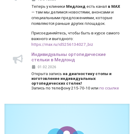
Теперь у клиники
Медлэнд
есть канал
в MAX
— там мы делимся новостями, анонсами и
специальными предложениями, которые
появляются раньше других площадок.
Присоединяйтесь, чтобы быть в курсе самого
важного и выгодного:
https://max.ru/id5256134027_biz
Индивидуальны ортопедические
стельки в Медлэнд
01.02.2026
Открыта запись
на диагностику стопы и
изготовление индивидуальных
ортопедических стелек!
Запись по телефону 215-70-10 или
по ссылке
Боль и дискомфорт — не норма!