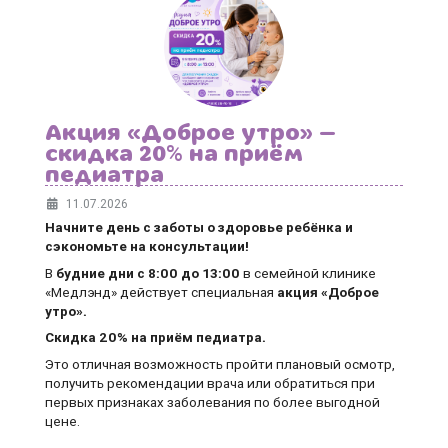
Акция «Доброе утро» —
скидка 20% на приём
педиатра
11.07.2026
Начните день с заботы о здоровье ребёнка и
сэкономьте на консультации!
В
будние дни
с 8:00 до 13:00
в семейной клинике
«Медлэнд» действует специальная
акция «Доброе
утро».
Скидка 20% на приём педиатра.
Это отличная возможность пройти плановый осмотр,
получить рекомендации врача или обратиться при
первых признаках заболевания по более выгодной
цене.