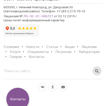
603095, г. Нижний Новгород, ул. Дворовая 30
(Автозаводский район). Телефон: +7 (831) 215-70-10.
Лицензия №
ЛО–52–01–006727
от 23.12.2019 г.
Цены носят информационный характер.
О клинике
Новости
Статьи
Акции
Лицензии
Услуги
Специалисты
Патронаж
Лаборатория
Галерея
Контакты