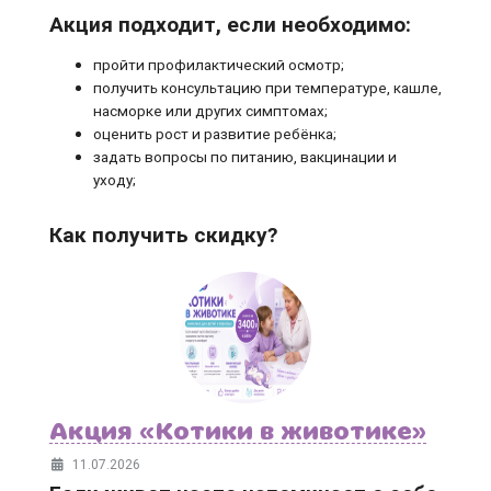
Акция подходит, если необходимо:
пройти профилактический осмотр;
получить консультацию при температуре, кашле,
насморке или других симптомах;
оценить рост и развитие ребёнка;
задать вопросы по питанию, вакцинации и
уходу;
Как получить скидку?
Акция «Котики в животике»
11.07.2026