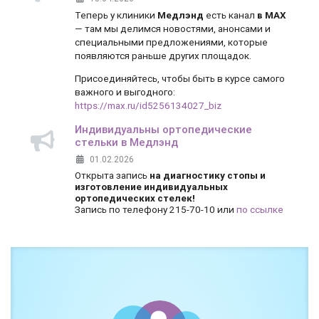
Теперь у клиники
Медлэнд
есть канал
в MAX
— там мы делимся новостями, анонсами и
специальными предложениями, которые
появляются раньше других площадок.
Присоединяйтесь, чтобы быть в курсе самого
важного и выгодного:
https://max.ru/id5256134027_biz
Индивидуальны ортопедические
стельки в Медлэнд
01.02.2026
Открыта запись
на диагностику стопы и
изготовление индивидуальных
ортопедических стелек!
Запись по телефону 215-70-10 или
по ссылке
Боль и дискомфорт — не норма!