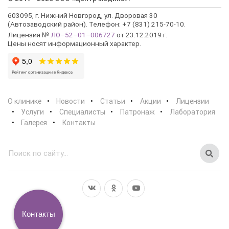
603095, г. Нижний Новгород, ул. Дворовая 30
(Автозаводский район). Телефон: +7 (831) 215-70-10.
Лицензия №
ЛО–52–01–006727
от 23.12.2019 г.
Цены носят информационный характер.
О клинике
Новости
Статьи
Акции
Лицензии
Услуги
Специалисты
Патронаж
Лаборатория
Галерея
Контакты
Контакты