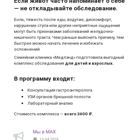
Если живот часто напоминает о себе
— не откладывайте обследование.
Боль, тяжесть после еды, вздутие, дискомфорт,
нарушение стула или другие неприятные ощущения
могут быть признаками заболеваний желудочно-
кишечного тракта. Чем раньше выяснить причину, тем
быстрее можно начать лечение и избежать
осложнений.
Семейная клиника «Медлэнд» подготовила выгодный
комплекс обследования
для детей и взрослых.
В программу входит:
Консультация гастроэнтеролога.
УЗИ органов брюшной полости.
Лабораторный анализ
Стоимость комплекса —
всего 3400 ₽.
Мы в MAX
13.04.2026