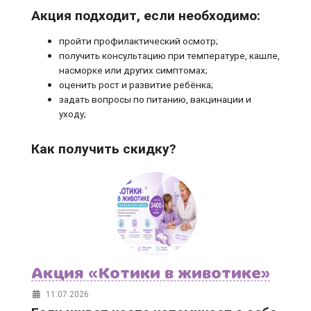
Акция подходит, если необходимо:
пройти профилактический осмотр;
получить консультацию при температуре, кашле,
насморке или других симптомах;
оценить рост и развитие ребёнка;
задать вопросы по питанию, вакцинации и
уходу;
Как получить скидку?
Акция «Котики в животике»
11.07.2026