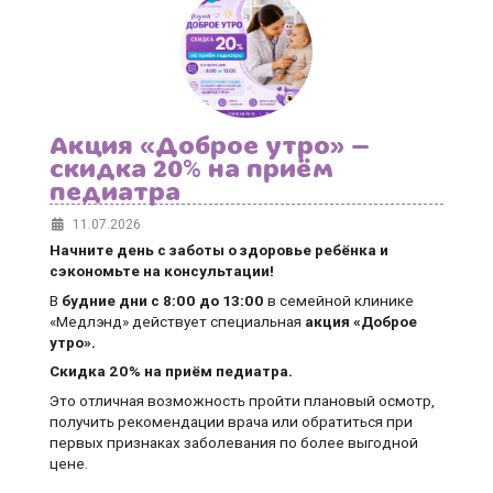
Акция «Доброе утро» —
скидка 20% на приём
педиатра
11.07.2026
Начните день с заботы о здоровье ребёнка и
сэкономьте на консультации!
В
будние дни
с 8:00 до 13:00
в семейной клинике
«Медлэнд» действует специальная
акция «Доброе
утро».
Скидка 20% на приём педиатра.
Это отличная возможность пройти плановый осмотр,
получить рекомендации врача или обратиться при
первых признаках заболевания по более выгодной
цене.