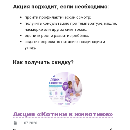
Акция подходит, если необходимо:
пройти профилактический осмотр;
получить консультацию при температуре, кашле,
насморке или других симптомах;
оценить рост и развитие ребёнка;
задать вопросы по питанию, вакцинации и
уходу;
Как получить скидку?
Акция «Котики в животике»
11.07.2026