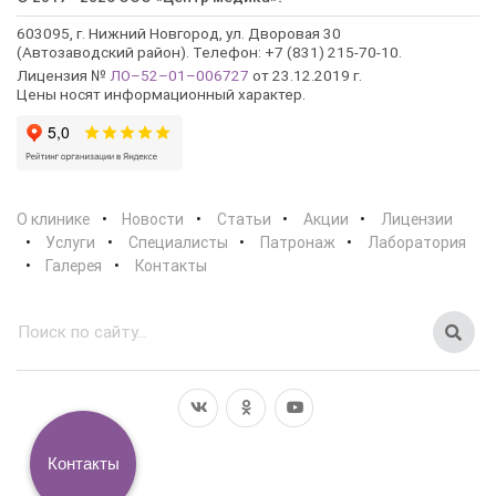
603095, г. Нижний Новгород, ул. Дворовая 30
(Автозаводский район). Телефон: +7 (831) 215-70-10.
Лицензия №
ЛО–52–01–006727
от 23.12.2019 г.
Цены носят информационный характер.
О клинике
Новости
Статьи
Акции
Лицензии
Услуги
Специалисты
Патронаж
Лаборатория
Галерея
Контакты
Контакты