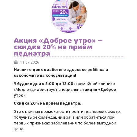
Акция «Доброе утро» —
скидка 20% на приём
педиатра
11.07.2026
Начните день с заботы о здоровье ребёнка и
сэкономьте на консультации!
В
будние дни
с 8:00 до 13:00
в семейной клинике
«Медлэнд» действует специальная
акция «Доброе
утро».
Скидка 20% на приём педиатра.
Это отличная возможность пройти плановый осмотр,
получить рекомендации врача или обратиться при
первых признаках заболевания по более выгодной
цене.