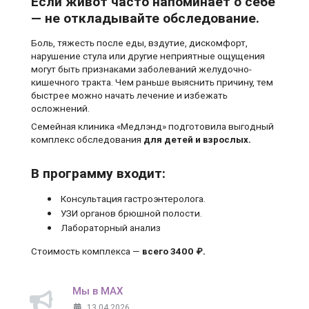
Если живот часто напоминает о себе
— не откладывайте обследование.
Боль, тяжесть после еды, вздутие, дискомфорт,
нарушение стула или другие неприятные ощущения
могут быть признаками заболеваний желудочно-
кишечного тракта. Чем раньше выяснить причину, тем
быстрее можно начать лечение и избежать
осложнений.
Семейная клиника «Медлэнд» подготовила выгодный
комплекс обследования
для детей и взрослых.
В программу входит:
Консультация гастроэнтеролога.
УЗИ органов брюшной полости.
Лабораторный анализ
Стоимость комплекса —
всего 3400 ₽.
Мы в MAX
13.04.2026