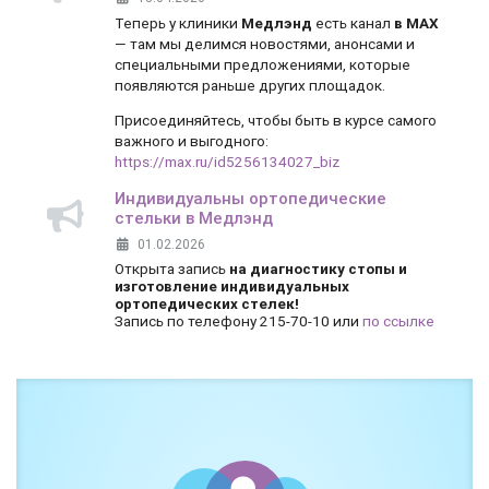
Теперь у клиники
Медлэнд
есть канал
в MAX
— там мы делимся новостями, анонсами и
специальными предложениями, которые
появляются раньше других площадок.
Присоединяйтесь, чтобы быть в курсе самого
важного и выгодного:
https://max.ru/id5256134027_biz
Индивидуальны ортопедические
стельки в Медлэнд
01.02.2026
Открыта запись
на диагностику стопы и
изготовление индивидуальных
ортопедических стелек!
Запись по телефону 215-70-10 или
по ссылке