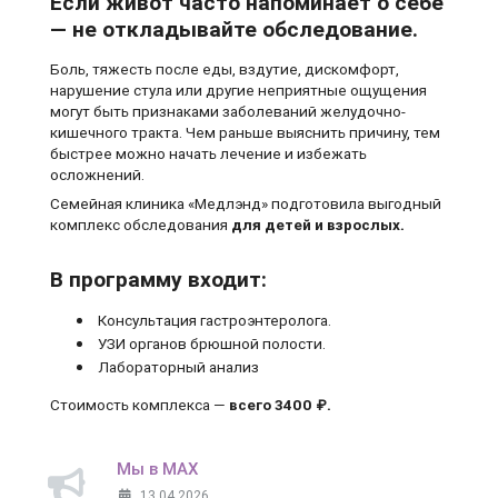
Если живот часто напоминает о себе
— не откладывайте обследование.
Боль, тяжесть после еды, вздутие, дискомфорт,
нарушение стула или другие неприятные ощущения
могут быть признаками заболеваний желудочно-
кишечного тракта. Чем раньше выяснить причину, тем
быстрее можно начать лечение и избежать
осложнений.
Семейная клиника «Медлэнд» подготовила выгодный
комплекс обследования
для детей и взрослых.
В программу входит:
Консультация гастроэнтеролога.
УЗИ органов брюшной полости.
Лабораторный анализ
Стоимость комплекса —
всего 3400 ₽.
Мы в MAX
13.04.2026