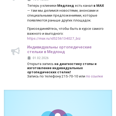
Теперь у клиники
Медлэнд
есть канал
в MAX
— там мы делимся новостями, анонсами и
специальными предложениями, которые
появляются раньше других площадок.
Присоединяйтесь, чтобы быть в курсе самого
важного и выгодного:
https://max.ru/id5256134027_biz
Индивидуальны ортопедические
стельки в Медлэнд
01.02.2026
Открыта запись
на диагностику стопы и
изготовление индивидуальных
ортопедических стелек!
Запись по телефону 215-70-10 или
по ссылке