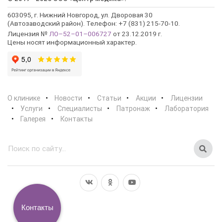
603095, г. Нижний Новгород, ул. Дворовая 30
(Автозаводский район). Телефон: +7 (831) 215-70-10.
Лицензия №
ЛО–52–01–006727
от 23.12.2019 г.
Цены носят информационный характер.
О клинике
Новости
Статьи
Акции
Лицензии
Услуги
Специалисты
Патронаж
Лаборатория
Галерея
Контакты
Контакты