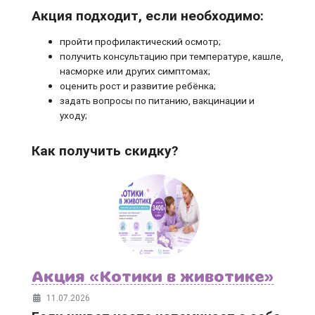
Акция подходит, если необходимо:
пройти профилактический осмотр;
получить консультацию при температуре, кашле,
насморке или других симптомах;
оценить рост и развитие ребёнка;
задать вопросы по питанию, вакцинации и
уходу;
Как получить скидку?
Акция «Котики в животике»
11.07.2026