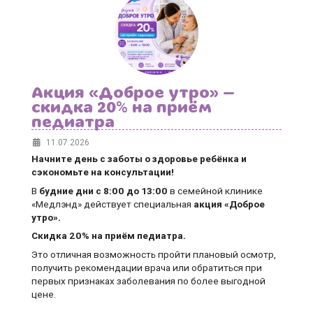
Акция «Доброе утро» —
скидка 20% на приём
педиатра
11.07.2026
Начните день с заботы о здоровье ребёнка и
сэкономьте на консультации!
В
будние дни
с 8:00 до 13:00
в семейной клинике
«Медлэнд» действует специальная
акция «Доброе
утро».
Скидка 20% на приём педиатра.
Это отличная возможность пройти плановый осмотр,
получить рекомендации врача или обратиться при
первых признаках заболевания по более выгодной
цене.