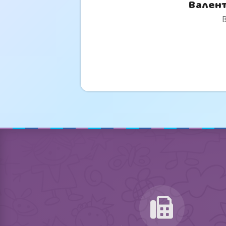
Вален