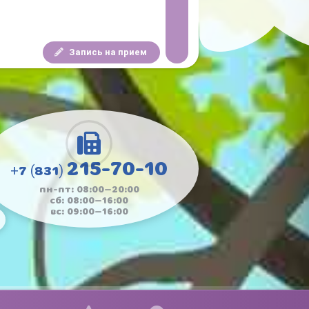
Запись на прием
215-70-10
+7 (831)
пн-пт: 08:00—20:00
сб: 08:00—16:00
вс: 09:00—16:00