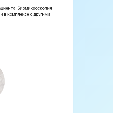
ациента. Биомикроскопия
и в комплексе с другими