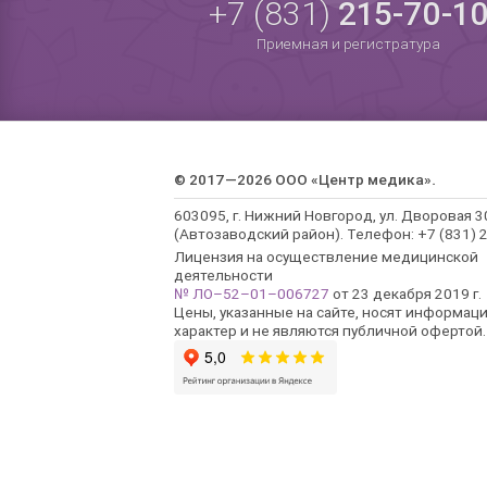
+7 (831)
215-70-1
Приемная и регистратура
© 2017—2026 ООО «Центр медика».
603095, г. Нижний Новгород, ул. Дворовая 3
(Автозаводский район). Телефон: +7 (831) 2
Лицензия на осуществление медицинской
деятельности
№ ЛО–52–01–006727
от 23 декабря 2019 г.
Цены, указанные на сайте, носят информац
характер и не являются публичной офертой.