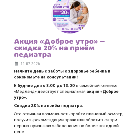
Акция «Доброе утро» —
скидка 20% на приём
педиатра
11.07.2026
Начните день с заботы о здоровье ребёнка и
сэкономьте на консультации!
В
будние дни
с 8:00 до 13:00
в семейной клинике
«Медлэнд» действует специальная
акция «Доброе
утро».
Скидка 20% на приём педиатра.
Это отличная возможность пройти плановый осмотр,
получить рекомендации врача или обратиться при
первых признаках заболевания по более выгодной
цене.