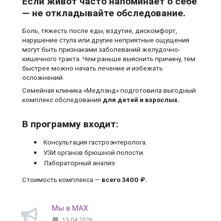
Если живот часто напоминает о себе
— не откладывайте обследование.
Боль, тяжесть после еды, вздутие, дискомфорт,
нарушение стула или другие неприятные ощущения
могут быть признаками заболеваний желудочно-
кишечного тракта. Чем раньше выяснить причину, тем
быстрее можно начать лечение и избежать
осложнений.
Семейная клиника «Медлэнд» подготовила выгодный
комплекс обследования
для детей и взрослых.
В программу входит:
Консультация гастроэнтеролога.
УЗИ органов брюшной полости.
Лабораторный анализ
Стоимость комплекса —
всего 3400 ₽.
Мы в MAX
13.04.2026