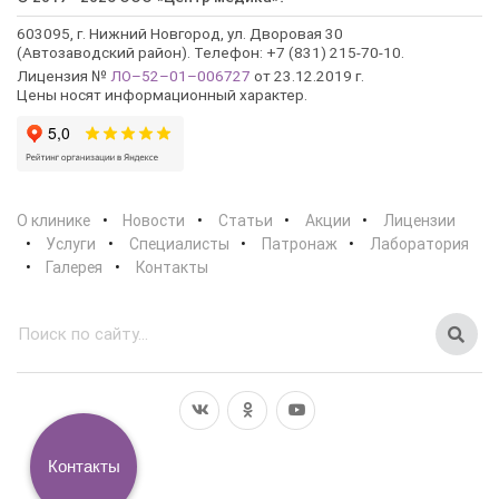
603095, г. Нижний Новгород, ул. Дворовая 30
(Автозаводский район). Телефон: +7 (831) 215-70-10.
Лицензия №
ЛО–52–01–006727
от 23.12.2019 г.
Цены носят информационный характер.
О клинике
Новости
Статьи
Акции
Лицензии
Услуги
Специалисты
Патронаж
Лаборатория
Галерея
Контакты
Контакты