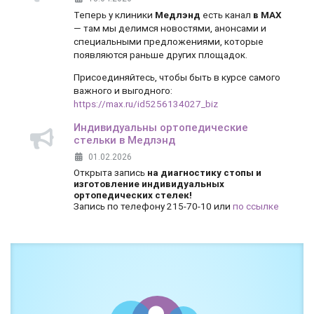
Теперь у клиники
Медлэнд
есть канал
в MAX
— там мы делимся новостями, анонсами и
специальными предложениями, которые
появляются раньше других площадок.
Присоединяйтесь, чтобы быть в курсе самого
важного и выгодного:
https://max.ru/id5256134027_biz
Индивидуальны ортопедические
стельки в Медлэнд
01.02.2026
Открыта запись
на диагностику стопы и
изготовление индивидуальных
ортопедических стелек!
Запись по телефону 215-70-10 или
по ссылке
Боль и дискомфорт — не норма!