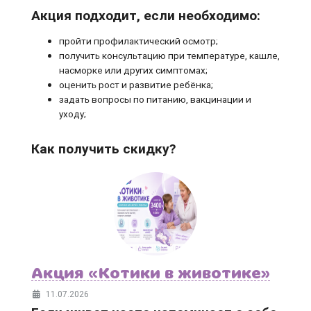
Акция подходит, если необходимо:
пройти профилактический осмотр;
получить консультацию при температуре, кашле,
насморке или других симптомах;
оценить рост и развитие ребёнка;
задать вопросы по питанию, вакцинации и
уходу;
Как получить скидку?
Акция «Котики в животике»
11.07.2026