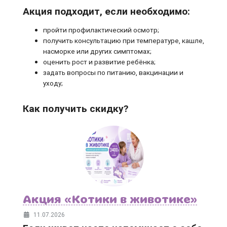
Акция подходит, если необходимо:
пройти профилактический осмотр;
получить консультацию при температуре, кашле,
насморке или других симптомах;
оценить рост и развитие ребёнка;
задать вопросы по питанию, вакцинации и
уходу;
Как получить скидку?
Акция «Котики в животике»
11.07.2026