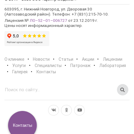
603095, г. Нижний Новгород, ул. Дворовая 30
(Автозаводский район). Телефон: +7 (831) 215-70-10.
Лицензия №
ЛО–52–01–006727
от 23.12.2019 г.
Цены носят информационный характер.
О клинике
Новости
Статьи
Акции
Лицензии
Услуги
Специалисты
Патронаж
Лаборатория
Галерея
Контакты
Контакты