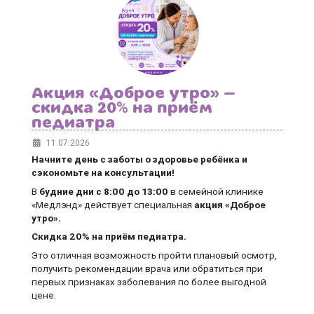
Акция «Доброе утро» —
скидка 20% на приём
педиатра
11.07.2026
Начните день с заботы о здоровье ребёнка и
сэкономьте на консультации!
В
будние дни
с 8:00 до 13:00
в семейной клинике
«Медлэнд» действует специальная
акция «Доброе
утро».
Скидка 20% на приём педиатра.
Это отличная возможность пройти плановый осмотр,
получить рекомендации врача или обратиться при
первых признаках заболевания по более выгодной
цене.