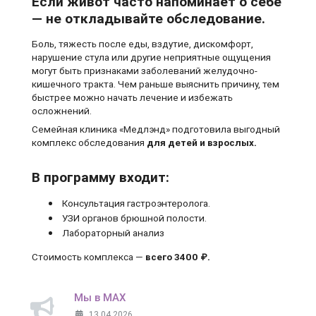
Если живот часто напоминает о себе
— не откладывайте обследование.
Боль, тяжесть после еды, вздутие, дискомфорт,
нарушение стула или другие неприятные ощущения
могут быть признаками заболеваний желудочно-
кишечного тракта. Чем раньше выяснить причину, тем
быстрее можно начать лечение и избежать
осложнений.
Семейная клиника «Медлэнд» подготовила выгодный
комплекс обследования
для детей и взрослых.
В программу входит:
Консультация гастроэнтеролога.
УЗИ органов брюшной полости.
Лабораторный анализ
Стоимость комплекса —
всего 3400 ₽.
Мы в MAX
13.04.2026