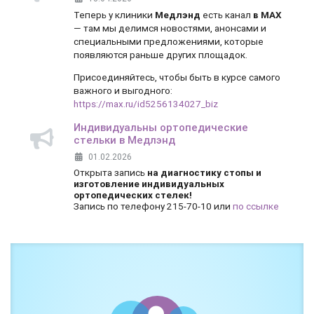
Теперь у клиники
Медлэнд
есть канал
в MAX
— там мы делимся новостями, анонсами и
специальными предложениями, которые
появляются раньше других площадок.
Присоединяйтесь, чтобы быть в курсе самого
важного и выгодного:
https://max.ru/id5256134027_biz
Индивидуальны ортопедические
стельки в Медлэнд
01.02.2026
Открыта запись
на диагностику стопы и
изготовление индивидуальных
ортопедических стелек!
Запись по телефону 215-70-10 или
по ссылке
Боль и дискомфорт — не норма!