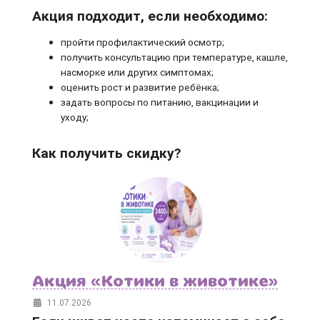
Акция подходит, если необходимо:
пройти профилактический осмотр;
получить консультацию при температуре, кашле,
насморке или других симптомах;
оценить рост и развитие ребёнка;
задать вопросы по питанию, вакцинации и
уходу;
Как получить скидку?
Акция «Котики в животике»
11.07.2026