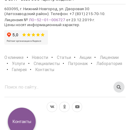
603095, г. Нижний Новгород, ул. Дворовая 30
(Автозаводский район). Телефон: +7 (831) 215-70-10.
Лицензия №
ЛО–52–01–006727
от 23.12.2019 г.
Цены носят информационный характер.
О клинике
Новости
Статьи
Акции
Лицензии
Услуги
Специалисты
Патронаж
Лаборатория
Галерея
Контакты
Контакты