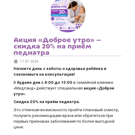
Акция «Доброе утро» —
скидка 20% на приём
педиатра
11.07.2026
Начните день с заботы о здоровье ребёнка и
сэкономьте на консультации!
В
будние дни
с 8:00 до 13:00
в семейной клинике
«Медлэнд» действует специальная
акция «Доброе
утро».
Скидка 20% на приём педиатра.
Это отличная возможность пройти плановый осмотр,
получить рекомендации врача или обратиться при
первых признаках заболевания по более выгодной
цене.