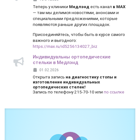
Теперь у клиники
Медлэнд
есть канал
в MAX
— там мы делимся новостями, анонсами и
специальными предложениями, которые
появляются раньше других площадок.
Присоединяйтесь, чтобы быть в курсе самого
важного и выгодного:
https://max.ru/id5256134027_biz
Индивидуальны ортопедические
стельки в Медлэнд
01.02.2026
Открыта запись
на диагностику стопы и
изготовление индивидуальных
ортопедических стелек!
Запись по телефону 215-70-10 или
по ссылке
Боль и дискомфорт — не норма!