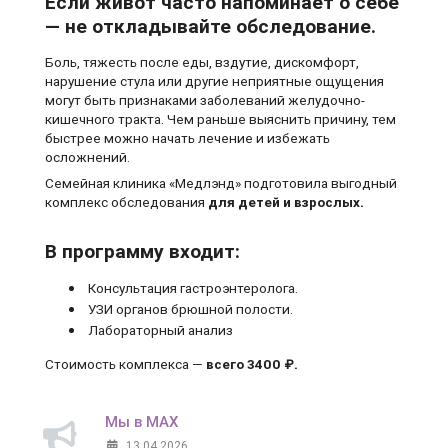
Если живот часто напоминает о себе
— не откладывайте обследование.
Боль, тяжесть после еды, вздутие, дискомфорт,
нарушение стула или другие неприятные ощущения
могут быть признаками заболеваний желудочно-
кишечного тракта. Чем раньше выяснить причину, тем
быстрее можно начать лечение и избежать
осложнений.
Семейная клиника «Медлэнд» подготовила выгодный
комплекс обследования
для детей и взрослых.
В программу входит:
Консультация гастроэнтеролога.
УЗИ органов брюшной полости.
Лабораторный анализ
Стоимость комплекса —
всего 3400 ₽.
Мы в MAX
13.04.2026