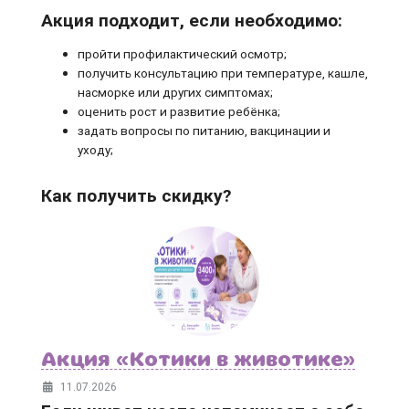
Акция подходит, если необходимо:
пройти профилактический осмотр;
получить консультацию при температуре, кашле,
насморке или других симптомах;
оценить рост и развитие ребёнка;
задать вопросы по питанию, вакцинации и
уходу;
Как получить скидку?
Акция «Котики в животике»
11.07.2026