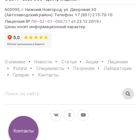
603095, г. Нижний Новгород, ул. Дворовая 30
(Автозаводский район). Телефон: +7 (831) 215-70-10.
Лицензия №
ЛО–52–01–006727
от 23.12.2019 г.
Цены носят информационный характер.
О клинике
Новости
Статьи
Акции
Лицензии
Услуги
Специалисты
Патронаж
Лаборатория
Галерея
Контакты
Контакты