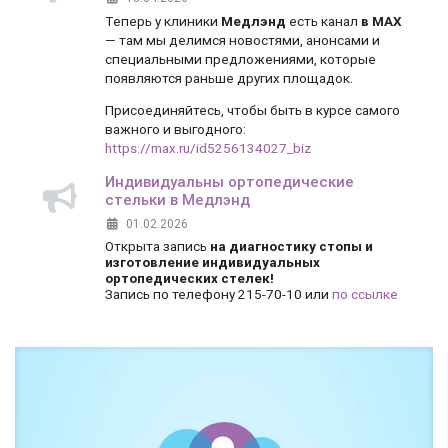
Теперь у клиники
Медлэнд
есть канал
в MAX
— там мы делимся новостями, анонсами и
специальными предложениями, которые
появляются раньше других площадок.
Присоединяйтесь, чтобы быть в курсе самого
важного и выгодного:
https://max.ru/id5256134027_biz
Индивидуальны ортопедические
стельки в Медлэнд
01.02.2026
Открыта запись
на диагностику стопы и
изготовление индивидуальных
ортопедических стелек!
Запись по телефону 215-70-10 или
по ссылке
Боль и дискомфорт — не норма!