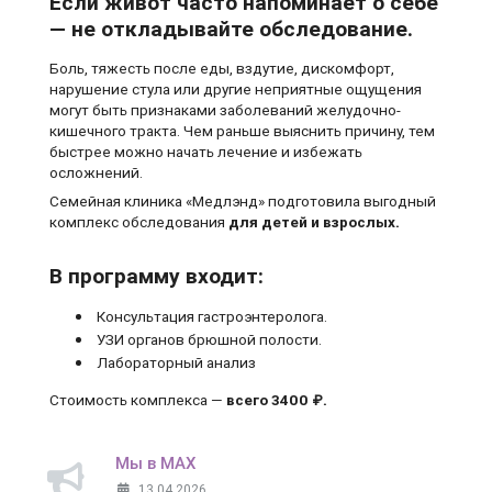
Если живот часто напоминает о себе
— не откладывайте обследование.
Боль, тяжесть после еды, вздутие, дискомфорт,
нарушение стула или другие неприятные ощущения
могут быть признаками заболеваний желудочно-
кишечного тракта. Чем раньше выяснить причину, тем
быстрее можно начать лечение и избежать
осложнений.
Семейная клиника «Медлэнд» подготовила выгодный
комплекс обследования
для детей и взрослых.
В программу входит:
Консультация гастроэнтеролога.
УЗИ органов брюшной полости.
Лабораторный анализ
Стоимость комплекса —
всего 3400 ₽.
Мы в MAX
13.04.2026