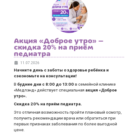
Акция «Доброе утро» —
скидка 20% на приём
педиатра
11.07.2026
Начните день с заботы о здоровье ребёнка и
сэкономьте на консультации!
В
будние дни
с 8:00 до 13:00
в семейной клинике
«Медлэнд» действует специальная
акция «Доброе
утро».
Скидка 20% на приём педиатра.
Это отличная возможность пройти плановый осмотр,
получить рекомендации врача или обратиться при
первых признаках заболевания по более выгодной
цене.